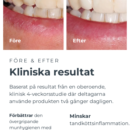
Före
Efter
FÖRE & EFTER
Kliniska resultat
Baserat på resultat från en oberoende,
klinisk 4-veckorsstudie där deltagarna
använde produkten två gånger dagligen.
Förbättrar
den
Minskar
övergripande
tandköttsinflammation.
munhygienen med