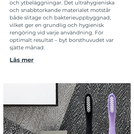
och ytbeläggningar. Det ultrahygieniska
och snabbtorkande materialet motstår
både slitage och bakterieuppbyggnad,
vilket ger en grundlig och hygienisk
rengöring vid varje användning. För
optimalt resultat – byt borsthuvudet var
sjätte månad.
Läs mer