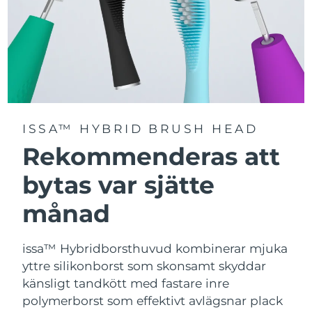
ISSA™ HYBRID BRUSH HEAD
Rekommenderas att
bytas var sjätte
månad
issa™ Hybridborsthuvud kombinerar mjuka
yttre silikonborst som skonsamt skyddar
känsligt tandkött med fastare inre
polymerborst som effektivt avlägsnar plack