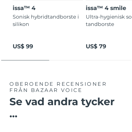
issa™ 4
issa™ 4 smile
Sonisk hybridtandborste i
Ultra-hygienisk so
silikon
tandborste
US$ 99
US$ 79
OBEROENDE RECENSIONER
FRÅN BAZAAR VOICE
Se vad andra tycker
...