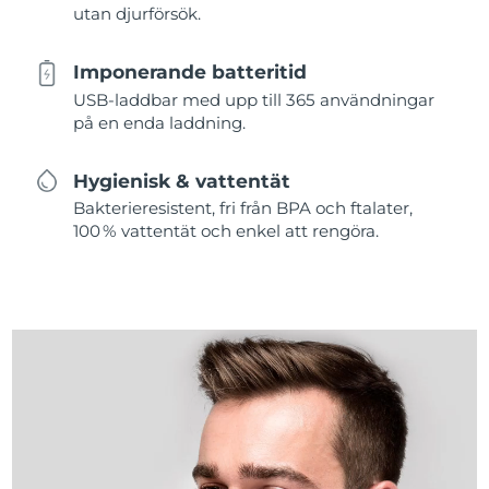
utan djurförsök.
Imponerande batteritid
USB-laddbar med upp till 365 användningar
på en enda laddning.
Hygienisk & vattentät
Bakterieresistent, fri från BPA och ftalater,
100 % vattentät och enkel att rengöra.