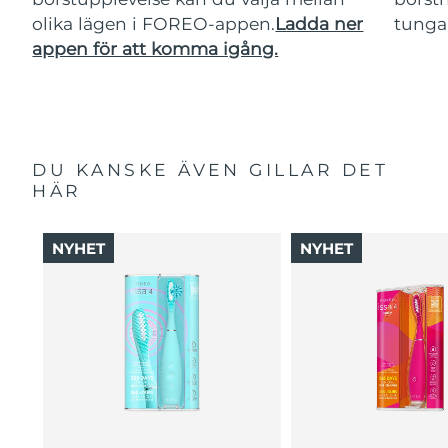
olika lägen i FOREO-appen.
Ladda ner
tunga
appen för att komma igång.
DU KANSKE ÄVEN GILLAR DET
HÄR
NYHET
NYHET