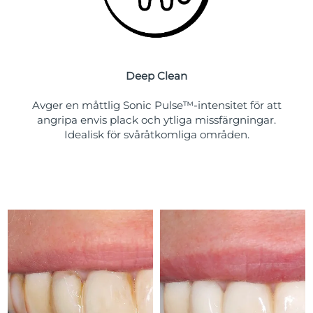
Deep Clean
Avger en måttlig Sonic Pulse™-intensitet för att
angripa envis plack och ytliga missfärgningar.
Idealisk för svåråtkomliga områden.