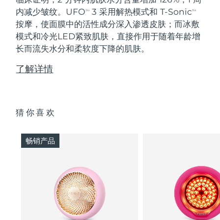
内减少皱纹。UFO
3 采用解热模式和 T-Sonic
TM
TM
按摩，使面膜中的活性成分深入渗透皮肤；而冰敷
模式和冷光LED紧致肌肤，直接作用于随着年龄增
长而流失水分和柔软度下降的肌肤。
了解详情
猜你喜欢
畅销产品