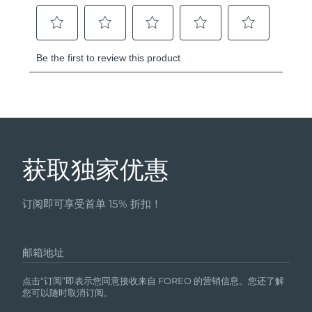
获取独家优惠
订阅即可享受首单 15% 折扣！
邮箱地址
点击“订阅”即表示您同意接收来自 FOREO 的营销信息。您还了解
您可以随时取消订阅。