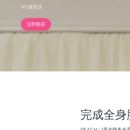
IPL脱毛仪
issa™ Teeth Whitening Set
立即购买
FAQ™ Dual LED Panel
热门产品
特别优惠
畅销产品
完成全身
PEACH
2是去除多余
TM