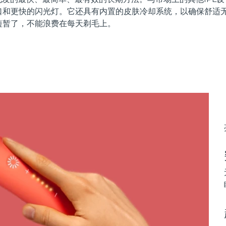
口和更快的闪光灯。它还具有内置的皮肤冷却系统，以确保舒适
短暂了，不能浪费在每天剃毛上。