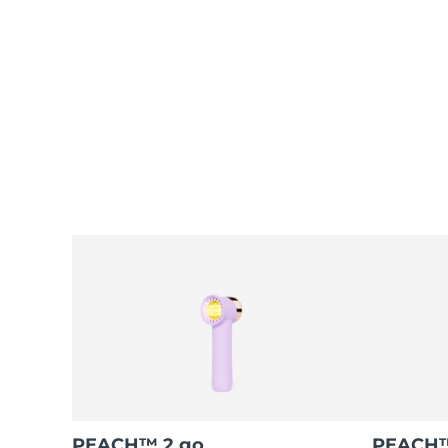
PEACH™ 2 go
PEACH™ 