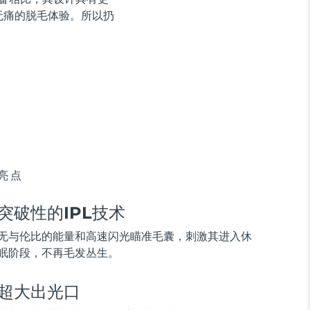
无痛的脱毛体验。所以扔
亮点
突破性的IPL技术
无与伦比的能量和高速闪光瞄准毛囊，刺激其进入休
眠阶段，不再毛发丛生。
超大出光口