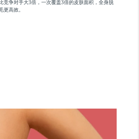
比竞争对手大3倍，一次覆盖3倍的皮肤面积，全身脱
毛更高效。