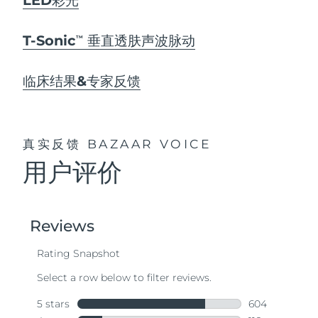
T-Sonic
垂直透肤声波脉动
TM
临床结果&专家反馈
真实反馈
BAZAAR VOICE
用户评价