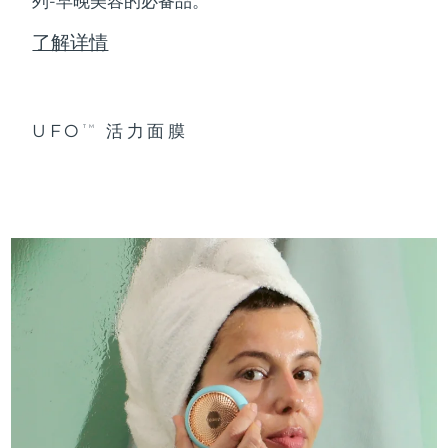
列-早晚美容的必备品。
了解详情
UFO
活力面膜
TM