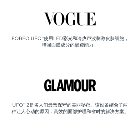
FOREO UFO
使用LED彩光和冷热声波刺激皮肤细胞，
TM
增强面膜成分的渗透能力。
UFO
2是名人们最想保守的美丽秘密。该设备结合了两
TM
种让人心动的原因：高效的面部护理和省时的解决方案。