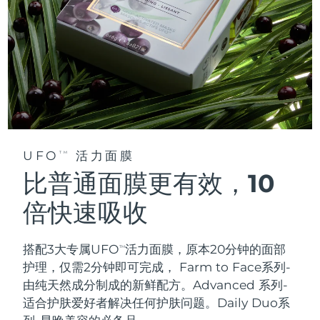
UFO
活力面膜
TM
比普通面膜更有效，10
倍快速吸收
搭配3大专属UFO
活力面膜，原本20分钟的面部
TM
护理，仅需2分钟即可完成，
Farm to Face系列-
由纯天然成分制成的新鲜配方。Advanced 系列-
适合护肤爱好者解决任何护肤问题。Daily Duo系