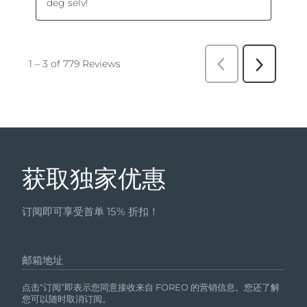
获取独家优惠
订阅即可享受首单 15% 折扣！
邮箱地址
点击“订阅”即表示您同意接收来自 FOREO 的营销信息。您还了解
您可以随时取消订阅。