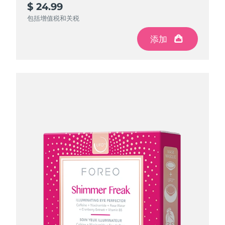
$ 24.99
$ 84.97
$ 150
$ 195
$ 299.88
$ 199.92
$ 99.96
节省
节省
节省
$ 49.92
$ 104.88
$ 14.99
包括增值税和关税
包括增值税和关税
包括增值税和关税
包括增值税和关税
添加
添加
添加
添加