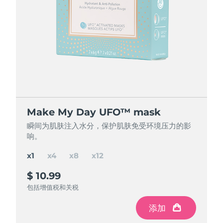
节省 16%
节省 26%
节省 36%
Make My Day UFO™ mask
Make My Day UFO™ mask
Make My Day UFO™ mask
Make My Day UFO™ mask
瞬间为肌肤注入水分，保护肌肤免受环境压力的影
瞬间为肌肤注入水分，保护肌肤免受环境压力的影
瞬间为肌肤注入水分，保护肌肤免受环境压力的影
瞬间为肌肤注入水分，保护肌肤免受环境压力的影
响。
响。
响。
响。
x1
x4
x8
x12
$ 10.99
$ 37
$ 65
$ 85
$ 43.96
$ 87.92
$ 131.88
节省
节省
节省
$ 22.92
$ 6.96
$ 46.88
包括增值税和关税
包括增值税和关税
包括增值税和关税
包括增值税和关税
添加
添加
添加
添加