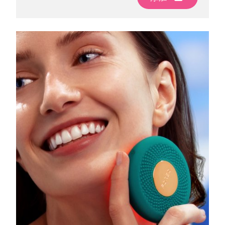
波兰
预计送达日期
8/13/26
葡萄牙
预计送达日期
8/12/26
波多黎各
预计送达日期
8/14/26
卡塔尔
预计送达日期
8/13/26
留尼汪
预计送达日期
8/17/26
罗马尼亚
预计送达日期
8/12/26
俄罗斯
预计送达日期
8/20/26
沙特阿拉伯
预计送达日期
8/13/26
新加坡
预计送达日期
8/14/26