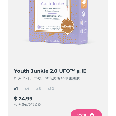
节省 15%
节省 25%
节省 35%
Youth Junkie 2.0 UFO™ 面膜
Youth Junkie 2.0 UFO™ 面膜
Youth Junkie 2.0 UFO™ 面膜
Youth Junkie 2.0 UFO™ 面膜
打造光滑、丰盈、容光焕发的健康肌肤
打造光滑、丰盈、容光焕发的健康肌肤
打造光滑、丰盈、容光焕发的健康肌肤
打造光滑、丰盈、容光焕发的健康肌肤
x1
x4
x8
x12
$ 24.99
$ 84.97
$ 150
$ 195
$ 299.88
$ 199.92
$ 99.96
节省
节省
节省
$ 49.92
$ 104.88
$ 14.99
包括增值税和关税
包括增值税和关税
包括增值税和关税
包括增值税和关税
添加
添加
添加
添加