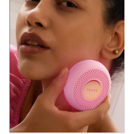
阿拉伯联合酋长国
预计送达日期
8/13/26
英国
预计送达日期
8/12/26
美国
预计送达日期
8/13/26
乌兹别克斯坦
预计送达日期
8/17/26
越南
预计送达日期
8/18/26