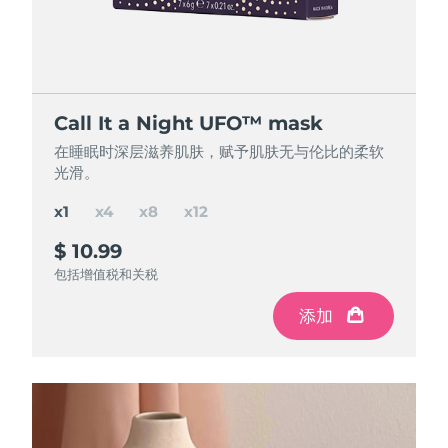
节省 16%
节省 26%
节省 36%
Call It a Night UFO™ mask
Call It a Night UFO™ mask
Call It a Night UFO™ mask
Call It a Night UFO™ mask
在睡眠时深层滋养肌肤，赋予肌肤无与伦比的柔软
在睡眠时深层滋养肌肤，赋予肌肤无与伦比的柔软
在睡眠时深层滋养肌肤，赋予肌肤无与伦比的柔软
在睡眠时深层滋养肌肤，赋予肌肤无与伦比的柔软
光滑。
光滑。
光滑。
光滑。
x1
x4
x8
x12
$ 10.99
$ 37
$ 65
$ 85
$ 43.96
$ 87.92
$ 131.88
节省
节省
节省
$ 22.92
$ 6.96
$ 46.88
包括增值税和关税
包括增值税和关税
包括增值税和关税
包括增值税和关税
添加
添加
添加
添加