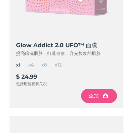
节省 15%
节省 25%
节省 35%
Glow Addict 2.0 UFO™ 面膜
Glow Addict 2.0 UFO™ 面膜
Glow Addict 2.0 UFO™ 面膜
Glow Addict 2.0 UFO™ 面膜
提亮暗沉肌肤，打造健康、容光焕发的肌肤
提亮暗沉肌肤，打造健康、容光焕发的肌肤
提亮暗沉肌肤，打造健康、容光焕发的肌肤
提亮暗沉肌肤，打造健康、容光焕发的肌肤
x1
x4
x8
x12
$ 24.99
$ 84.97
$ 150
$ 195
$ 299.88
$ 199.92
$ 99.96
节省
节省
节省
$ 49.92
$ 104.88
$ 14.99
包括增值税和关税
包括增值税和关税
包括增值税和关税
包括增值税和关税
添加
添加
添加
添加