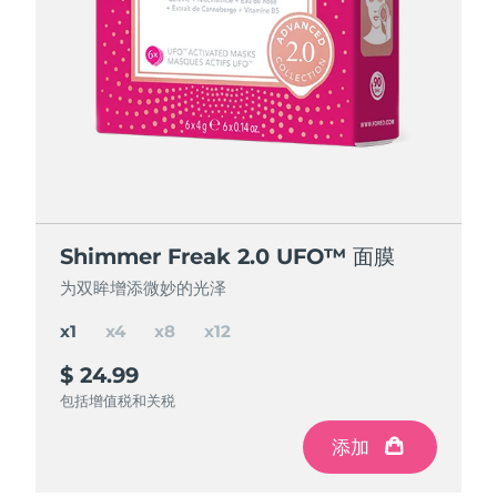
节省 15%
节省 25%
节省 35%
Shimmer Freak 2.0 UFO™ 面膜
Shimmer Freak 2.0 UFO™ 面膜
Shimmer Freak 2.0 UFO™ 面膜
Shimmer Freak 2.0 UFO™ 面膜
为双眸增添微妙的光泽
为双眸增添微妙的光泽
为双眸增添微妙的光泽
为双眸增添微妙的光泽
x1
x4
x8
x12
$ 24.99
$ 84.97
$ 150
$ 195
$ 299.88
$ 199.92
$ 99.96
节省
节省
节省
$ 49.92
$ 104.88
$ 14.99
包括增值税和关税
包括增值税和关税
包括增值税和关税
包括增值税和关税
添加
添加
添加
添加