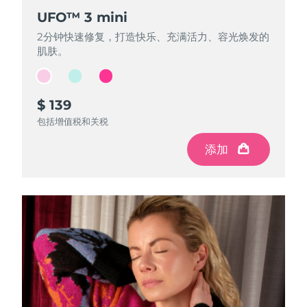
UFO™ 3 mini
UFO™ 3 mini
UFO™ 3 mini
2分钟快速修复，打造快乐、充满活力、容光焕发的
2分钟快速修复，打造快乐、充满活力、容光焕发的
2分钟快速修复，打造快乐、充满活力、容光焕发的
肌肤。
肌肤。
肌肤。
$ 139
$ 139
$ 139
包括增值税和关税
包括增值税和关税
包括增值税和关税
添加
添加
添加