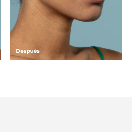
Después