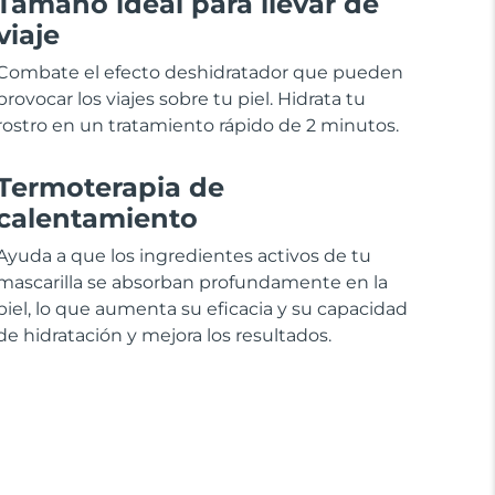
Tamaño ideal para llevar de
viaje
Combate el efecto deshidratador que pueden
provocar los viajes sobre tu piel. Hidrata tu
rostro en un tratamiento rápido de 2 minutos.
Termoterapia de
calentamiento
Ayuda a que los ingredientes activos de tu
mascarilla se absorban profundamente en la
piel, lo que aumenta su eficacia y su capacidad
de hidratación y mejora los resultados.