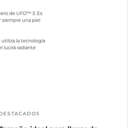
gero de UFO™ 3. Es
ir siempre una piel
tiliza la tecnología
 lucirá radiante
DESTACADOS