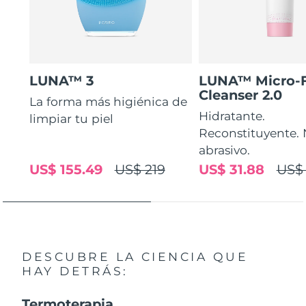
LUNA™ 3
LUNA™ Micro-
Cleanser 2.0
La forma más higiénica de
Hidratante.
limpiar tu piel
Reconstituyente.
abrasivo.
US$ 155.49
US$ 219
US$ 31.88
US$ 
DESCUBRE LA CIENCIA QUE
HAY DETRÁS:
Termoterapia