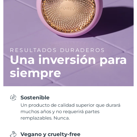
RESULTADOS DURADEROS
Una inversión para
siempre
Sostenible
Un producto de calidad superior que durará
muchos años y no requerirá partes
remplazables. Nunca.
Vegano y cruelty-free