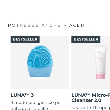
POTREBBE ANCHE PIACERTI
BESTSELLER
BESTSELLER
LUNA™ 3
LUNA™ Micro-
Cleanser 2.0
Il modo più igienico per
Idratante. Rimpol
detergere la pelle