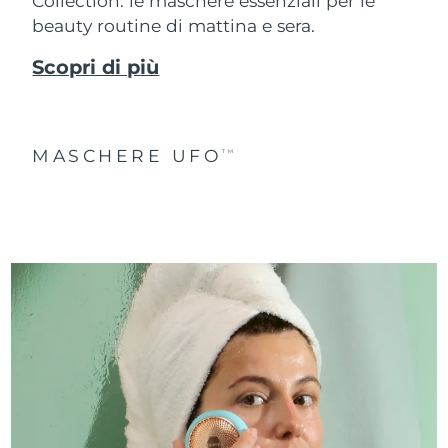
Collection: le maschere essenziali per le
beauty routine di mattina e sera.
Scopri di più
MASCHERE UFO
TM