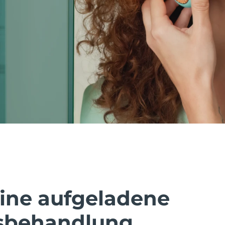
eine aufgeladene
sbehandlung.