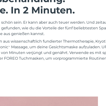
. In 2 Minuten.
schön sein. Er kann aber auch teuer werden. Und zeita
gefunden, wie du die Vorteile der fünf beliebtesten 
 aus genießen kannst.
n aus wissenschaftlich fundierter Thermotherapie, Kryot
Sonic
Massage, um deine Gesichtsmaske aufzuladen. U
TM
 von Minuten verjüngt und genährt. Verwende es mit sp
er FOREO Tuchmasken, um vorprogrammierte Routinen