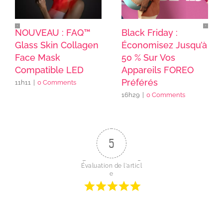
NOUVEAU : FAQ™
Black Friday :
Glass Skin Collagen
Économisez Jusqu’à
Face Mask
50 % Sur Vos
Compatible LED
Appareils FOREO
Préférés
11h11
|
0 Comments
16h29
|
0 Comments
5
Évaluation de l'articl
e