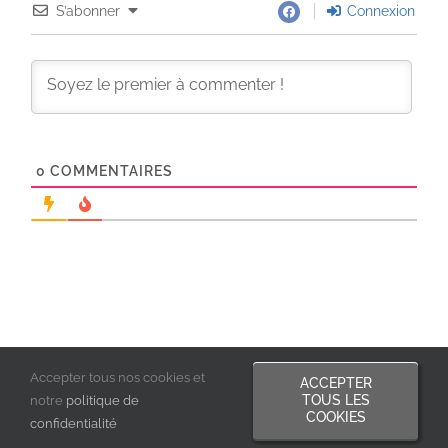
S’abonner
Connexion
0
COMMENTAIRES
Accepter tous nos cookies et
ACCEPTER
TOUS LES
notre
politique de
COOKIES
confidentialité