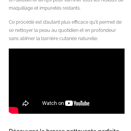
maquillage et impuretés restants.
Ce procédé est d’autant plus efficace qu’il permet de
se nettoyer la peau au quotidien et en profondeur
sans abîmer la barrière cutanée naturelle.