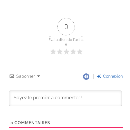
0
Évaluation de l'articl
e
S’abonner
Connexion
0
COMMENTAIRES