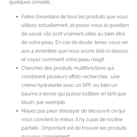
quelques conseils :
Faites l’inventaire de tous les produits que vous
utilisez actuellement, et posez-vous la question
de savoir s’ils sont vraiment utiles au bien-être
de votre peau. En cas de doute, tenez-vous-en
aux 4 essentiels que nous avons listé ci-dessus,
et voyez comment votre peau réagit.
Cherchez des produits multifonctions qui
combinent plusieurs effets recherchés : une
crème hydratante avec un SPF, ou bien un
baume à lèvres qui puisse s’utiliser en tant que
blush, par exemple.
N’ayez pas peur d’essayer de découvrir ce qui
vous convient le mieux. Il n’y a pas de routine
parfaite : l’important est de trouver les produits
qui vous conviennent.