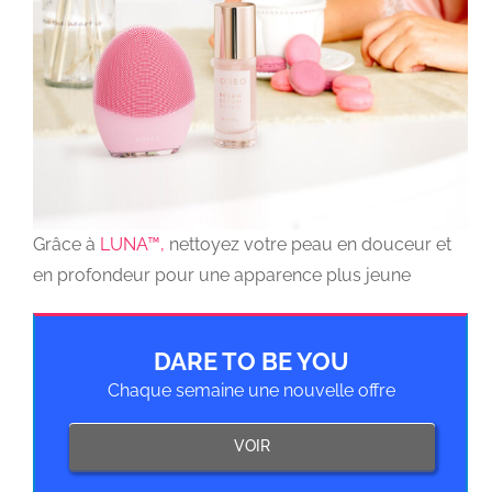
Grâce à
LUNA™,
nettoyez votre peau en douceur et
en profondeur pour une apparence plus jeune
DARE TO BE YOU
Chaque semaine une nouvelle offre
VOIR