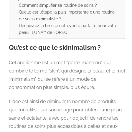
Comment simplifier sa routine de soins ?
Quelle est l’étape la plus importante d’une routine
de soins minimaliste ?
Découvrez la brosse nettoyante parfaite pour votre
peau : LUNA™ de FOREO
Qu’est ce que le skinimalism ?
Cet anglicisme est un mot “porte-manteau” qui
combine le terme “skin”, qui désigne la peau, et le mot
“minimalism” qui se réfère à un mode de
consommation plus simple, plus épuré.
L’idée est ainsi de diminuer le nombre de produits
que l’on utilise sur son visage pour obtenir une peau
saine et éclatante, avec pour objectif de rendre les
routines de soins plus accessibles à celles et ceux