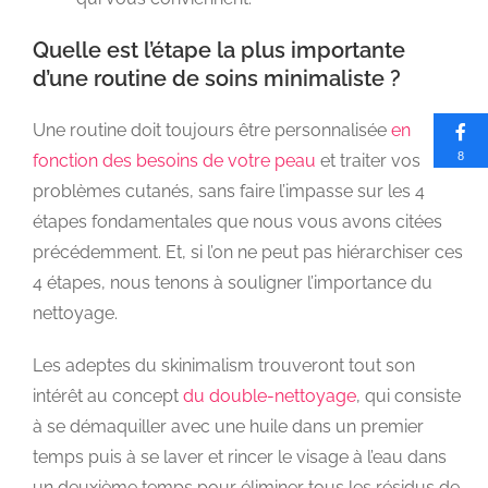
Quelle est l’étape la plus importante
d’une routine de soins minimaliste ?
Une routine doit toujours être personnalisée
en
8
fonction des besoins de votre peau
et traiter vos
problèmes cutanés, sans faire l’impasse sur les 4
étapes fondamentales que nous vous avons citées
précédemment. Et, si l’on ne peut pas hiérarchiser ces
4 étapes, nous tenons à souligner l’importance du
nettoyage.
Les adeptes du skinimalism trouveront tout son
intérêt au concept
du double-nettoyage
, qui consiste
à se démaquiller avec une huile dans un premier
temps puis à se laver et rincer le visage à l’eau dans
un deuxième temps pour éliminer tous les résidus de