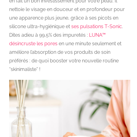
en fait un bon investissement pour votre peau. Il
nettoie le visage en douceur et en profondeur pour
une apparence plus jeune, grâce à ses picots en
silicone ultra-hygiénique et
ses pulsations T-Sonic
.
Dites adieu à 99,5% des impuretés :
LUNA™
désincruste les pores
en une minute seulement et
améliore l’absorption de vos produits de soin
préférés : de quoi booster votre nouvelle routine
“skinimaliste” !