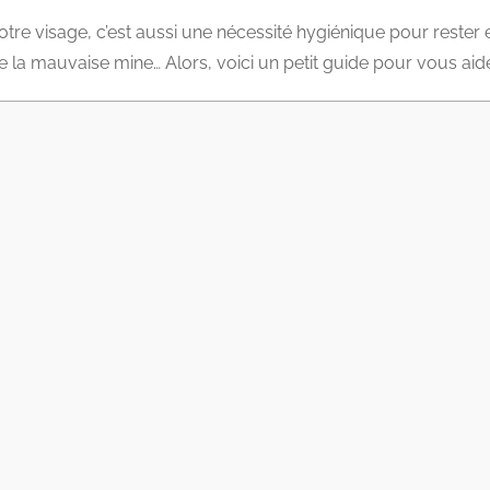
e visage, c’est aussi une nécessité hygiénique pour rester en
ue la mauvaise mine… Alors, voici un petit guide pour vous aid