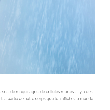
bises, de maquillages, de cellules mortes… Il y a des
 la partie de notre corps que l’on affiche au monde