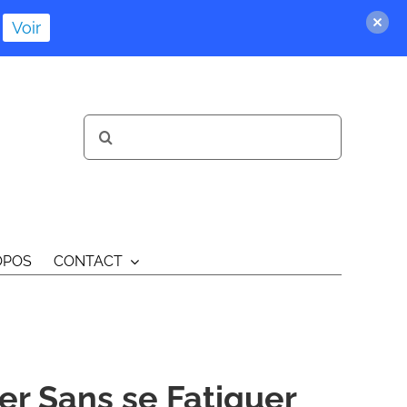
Voir
Rechercher:
OPOS
CONTACT
er Sans se Fatiguer