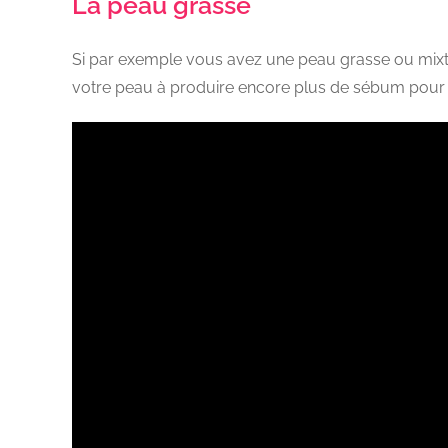
La peau grasse
Si par exemple vous avez une peau grasse ou mixte,
votre peau à produire encore plus de sébum pour