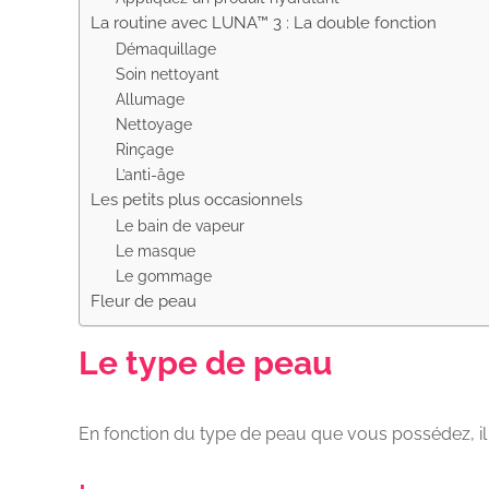
La routine avec LUNA™ 3 : La double fonction
Démaquillage
Soin nettoyant
Allumage
Nettoyage
Rinçage
L’anti-âge
Les petits plus occasionnels
Le bain de vapeur
Le masque
Le gommage
Fleur de peau
Le type de peau
En fonction du type de peau que vous possédez, il p