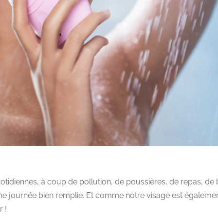
uotidiennes, à coup de pollution, de poussières, de repas, de 
e journée bien remplie. Et comme notre visage est également
r !