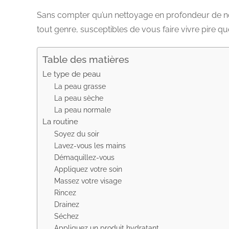
Sans compter qu’un nettoyage en profondeur de notr
tout genre, susceptibles de vous faire vivre pire q
Table des matières
Le type de peau
La peau grasse
La peau sèche
La peau normale
La routine
Soyez du soir
Lavez-vous les mains
Démaquillez-vous
Appliquez votre soin
Massez votre visage
Rincez
Drainez
Séchez
Appliquez un produit hydratant