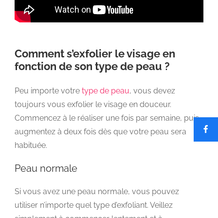
Comment s’exfolier le visage en
fonction de son type de peau ?
Peu importe votre
type de peau
, vous devez
toujours vous exfolier le visage en douceur.
Commencez à le réaliser une fois par semaine, puis
augmentez à deux fois dès que votre peau sera
habituée.
Peau normale
Si vous avez une peau normale, vous pouvez
utiliser n’importe quel type d’exfoliant. Veillez