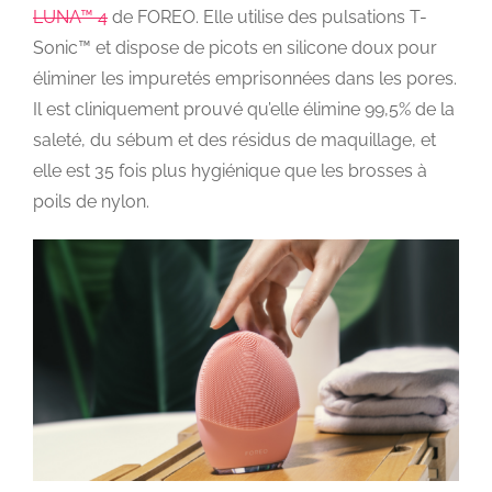
LUNA™ 4
de FOREO. Elle utilise des pulsations T-
Sonic™ et dispose de picots en silicone doux pour
éliminer les impuretés emprisonnées dans les pores.
Il est cliniquement prouvé qu’elle élimine 99,5% de la
saleté, du sébum et des résidus de maquillage, et
elle est 35 fois plus hygiénique que les brosses à
poils de nylon.