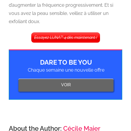
d’augmenter la fréquence progressivement. Et si
vous avez la peau sensible, veillez à utiliser un
exfoliant doux.
Essayez LUNA™ 4 dès maintenant !
DARE TO BE YOU
Chaque semaine une nouvelle offre
VOIR
About the Author:
Cécile Maier