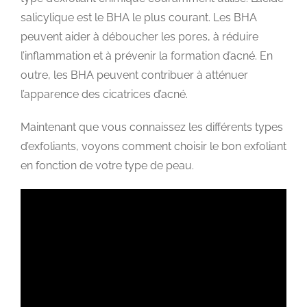
salicylique est le BHA le plus courant. Les BHA
peuvent aider à déboucher les pores, à réduire
l’inflammation et à prévenir la formation d’acné. En
outre, les BHA peuvent contribuer à atténuer
l’apparence des cicatrices d’acné.
Maintenant que vous connaissez les différents types
d’exfoliants, voyons comment choisir le bon exfoliant
en fonction de votre type de peau.