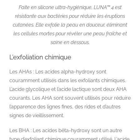
Faite en silicone ultra-hygiénique, LUNA™ 4 est
résistante aux bactéries pour réduire les éruptions
cutanées. Elle exfolie la peau en douceur, éliminant
les cellules mortes pour révéler une peau fraîche et
saine en dessous.
L’exfoliation chimique
Les AHAs : Les acides alpha-hydroxy sont
couramment utilisés dans les exfoliants chimiques.
L’acide glycolique et l’acide lactique sont deux AHA
courants. Les AHA sont souvent utilisés pour réduire
l’apparence des lignes fines, des rides et d’autres
signes de vieillissement.
Les BHA : Les acides bêta-hydroxy sont un autre
type d’exfoliant chimique couramment utilisé. L’acide