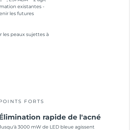
mmation existantes -
nir les futures
r les peaux sujettes à
POINTS FORTS
Élimination rapide de l'acné
Jusqu'à 3000 mW de LED bleue agissent