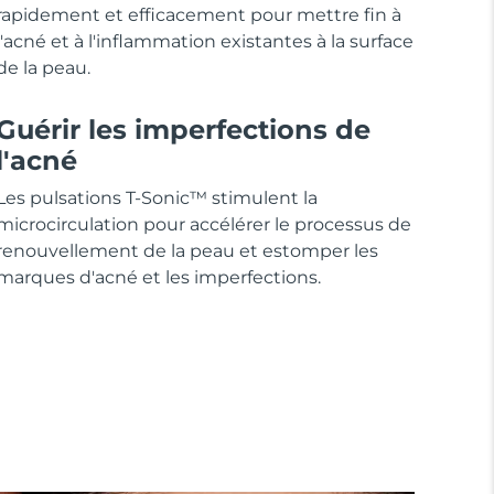
rapidement et efficacement pour mettre fin à
l'acné et à l'inflammation existantes à la surface
de la peau.
Guérir les imperfections de
l'acné
Les pulsations T-Sonic™ stimulent la
microcirculation pour accélérer le processus de
renouvellement de la peau et estomper les
marques d'acné et les imperfections.