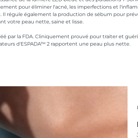
ement pour éliminer l'acné, les imperfections et l'infla
. Il régule également la production de sébum pour préve
nt votre peau nette, saine et lisse.
réé par la FDA. Cliniquement prouvé pour traiter et guéri
isateurs d'ESPADA™ 2 rapportent une peau plus nette.