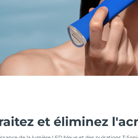
traitez et éliminez l'ac
issance de la lumière LED bleue et des pulsations T-So