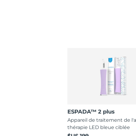
ESPADA™ 2 plus
Appareil de traitement de l'
thérapie LED bleue ciblée
$US 199