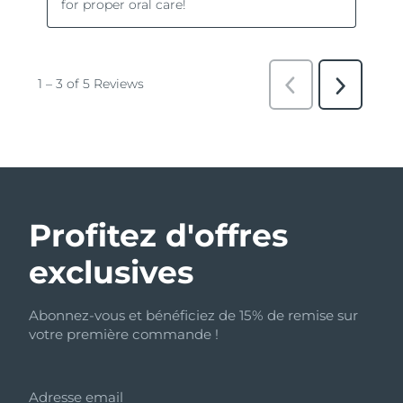
Profitez d'offres
exclusives
Abonnez-vous et bénéficiez de 15% de remise sur
votre première commande !
Adresse email