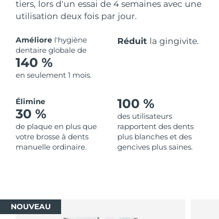
tiers, lors d'un essai de 4 semaines avec une
utilisation deux fois par jour.
Améliore
l'hygiène
Réduit
la gingivite.
dentaire globale de
140 %
en seulement 1 mois.
100 %
Élimine
30 %
des utilisateurs
de plaque en plus que
rapportent des dents
votre brosse à dents
plus blanches et des
manuelle ordinaire.
gencives plus saines.
NOUVEAU