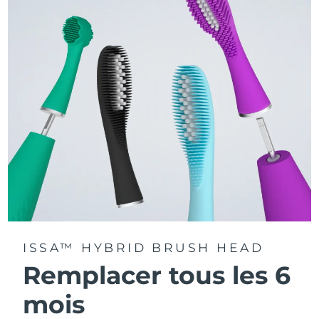
La technologie Sonic Pulse délivre 11 000 pulsations par
minute.
Accédez à des modes de brossage personnalisés via
l'application FOREO For You.
ISSA™ HYBRID BRUSH HEAD
Remplacer tous les 6
mois