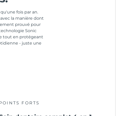
qu'une fois par an.
 avec la manière dont
quement prouvé pour
 technologie Sonic
ue tout en protégeant
idienne - juste une
POINTS FORTS