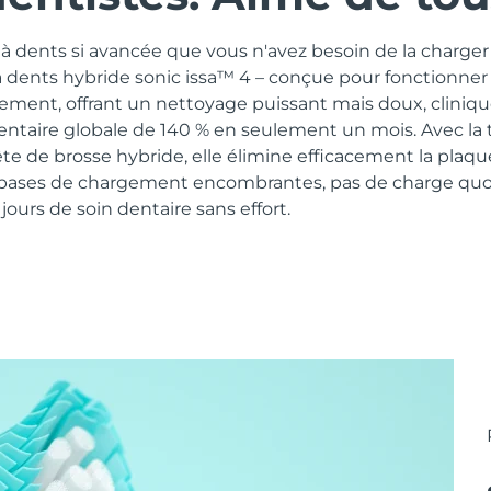
 dents si avancée que vous n'avez besoin de la charger 
à dents hybride sonic issa™ 4 – conçue pour fonctionner
lement, offrant un nettoyage puissant mais doux, clini
dentaire globale de 140 % en seulement un mois. Avec la
te de brosse hybride, elle élimine efficacement la plaq
 bases de chargement encombrantes, pas de charge quot
ours de soin dentaire sans effort.