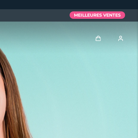
MEILLEURES VENTES
Se connecter
Profil de l'utilisateur
Mes appareils
Mes commandes
Mes adresses
Mes abonnements