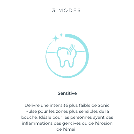
3 MODES
Sensitive
Délivre une intensité plus faible de Sonic
Pulse pour les zones plus sensibles de la
bouche. Idéale pour les personnes ayant des
inflammations des gencives ou de l'érosion
de l'émail.