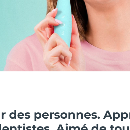
ar des personnes. Ap
dentistes. Aimé de tou