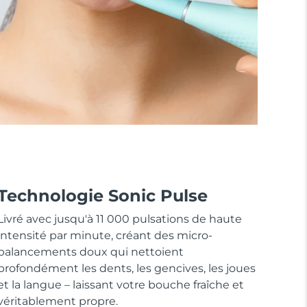
Technologie Sonic Pulse
Livré avec jusqu'à 11 000 pulsations de haute
intensité par minute, créant des micro-
balancements doux qui nettoient
profondément les dents, les gencives, les joues
et la langue – laissant votre bouche fraîche et
véritablement propre.