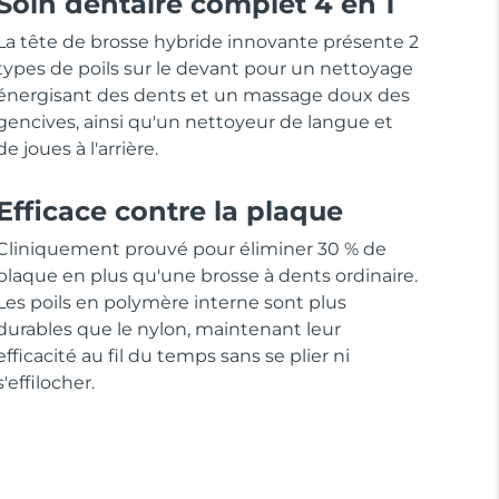
Soin dentaire complet 4 en 1
La tête de brosse hybride innovante présente 2
types de poils sur le devant pour un nettoyage
énergisant des dents et un massage doux des
gencives, ainsi qu'un nettoyeur de langue et
de joues à l'arrière.
Efficace contre la plaque
Cliniquement prouvé pour éliminer 30 % de
plaque en plus qu'une brosse à dents ordinaire.
Les poils en polymère interne sont plus
durables que le nylon, maintenant leur
efficacité au fil du temps sans se plier ni
s'effilocher.