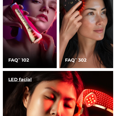
FAQ
102
FAQ
302
TM
TM
LED facial