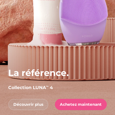
La référence.
Collection LUNA
4
™
Découvrir plus
Achetez maintenant