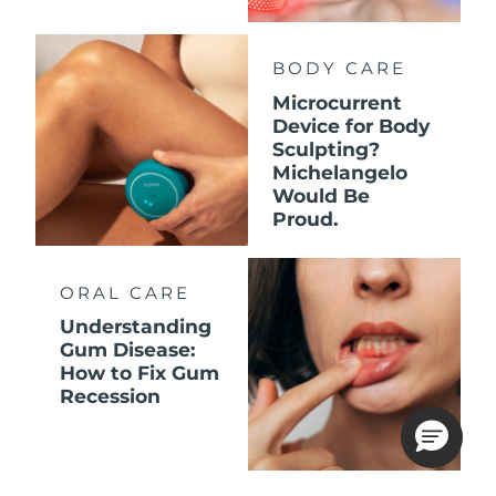
BODY CARE
Microcurrent
Device for Body
Sculpting?
Michelangelo
Would Be
Proud.
ORAL CARE
Understanding
Gum Disease:
How to Fix Gum
Recession