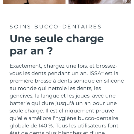
SOINS BUCCO-DENTAIRES
Une seule charge
par an ?
Exactement, chargez une fois, et brossez-
vous les dents pendant un an. ISSA
est la
TM
première brosse à dents sonique en silicone
au monde qui nettoie les dents, les
gencives, la langue et les joues, avec une
batterie qui dure jusqu'à un an pour une
seule charge. Il est cliniquement prouvé
qu'elle améliore l'hygiène bucco-dentaire
globale de 140 %. Tous les utilisateurs font
état de dents plus blanches et d'une