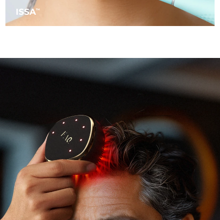
ISSA
TM