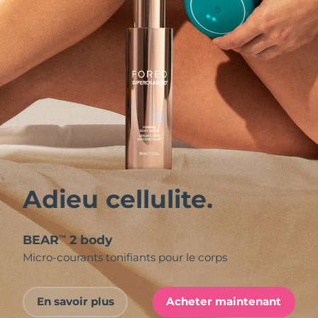
Adieu cellulite.
BEAR
2 body
™
Micro-courants tonifiants pour le corps
En savoir plus
Acheter maintenant