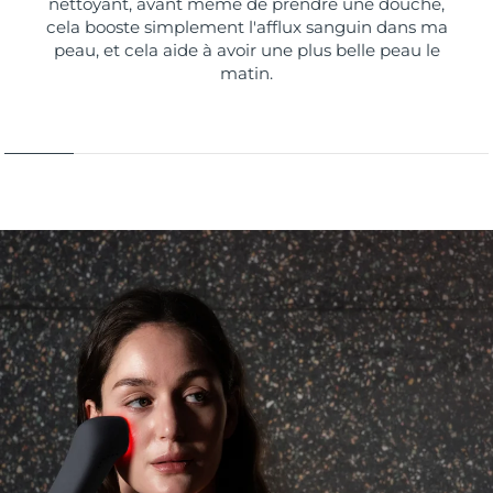
nettoyant, avant même de prendre une douche,
cela booste simplement l'afflux sanguin dans ma
peau, et cela aide à avoir une plus belle peau le
matin.