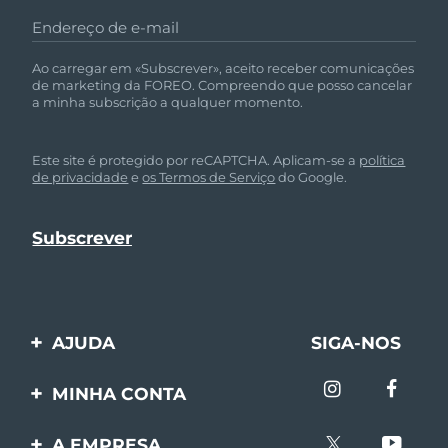
Endereço de e-mail
Ao carregar em «Subscrever», aceito receber comunicações
de marketing da FOREO. Compreendo que posso cancelar
a minha subscrição a qualquer momento.
Este site é protegido por reCAPTCHA. Aplicam-se a
política
de privacidade
e
os Termos de Serviço
do Google.
AJUDA
SIGA-NOS
Entre em contato
MINHA CONTA
Encomendas & Envios
Registro de produto
A EMPRESA