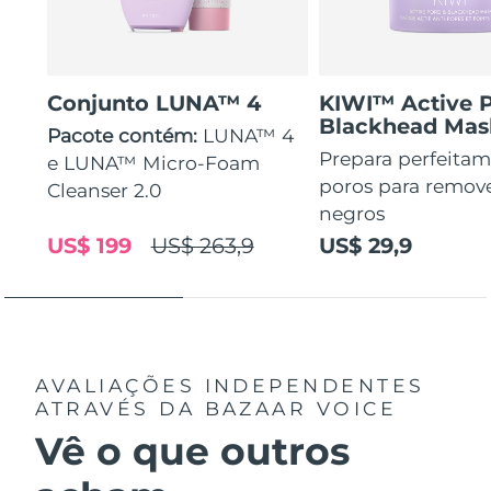
Conjunto LUNA™ 4
KIWI™ Active 
Blackhead Mas
Pacote contém:
LUNA™ 4
Prepara perfeitam
e LUNA™ Micro-Foam
poros para remov
Cleanser 2.0
negros
US$ 199
US$ 263,9
US$ 29,9
AVALIAÇÕES INDEPENDENTES
ATRAVÉS DA BAZAAR VOICE
Vê o que outros