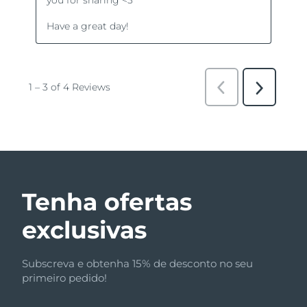
Tenha ofertas
exclusivas
Subscreva e obtenha 15% de desconto no seu
primeiro pedido!