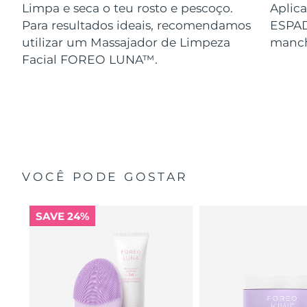
Limpa e seca o teu rosto e pescoço.
Aplica
Para resultados ideais, recomendamos
ESPA
utilizar um Massajador de Limpeza
manch
Facial FOREO LUNA™.
VOCÊ PODE GOSTAR
SAVE 24%