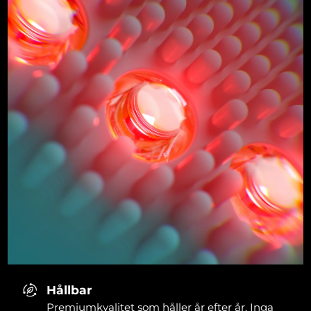
Hållbar
Premiumkvalitet som håller år efter år. Inga