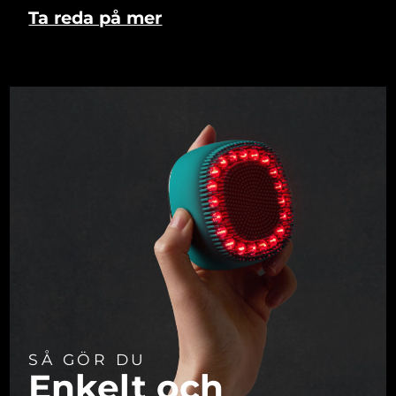
Ta reda på mer
SÅ GÖR DU
Enkelt och