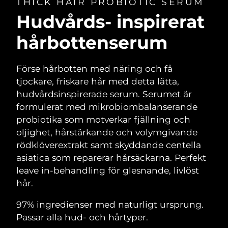
THICK HAIR PROBIOTIC SERUM
Hudvårds- inspirerat
hårbottenserum
Förse hårbotten med näring och få
tjockare, friskare hår med detta lätta,
hudvårdsinspirerade serum. Serumet är
formulerat med mikrobiombalanserande
probiotika som motverkar fjällning och
oljighet, hårstärkande och volymgivande
rödklöverextrakt samt skyddande centella
asiatica som reparerar hårsäckarna. Perfekt
leave in-behandling för glesnande, livlöst
hår.
97% ingredienser med naturligt ursprung.
Passar alla hud- och hårtyper.