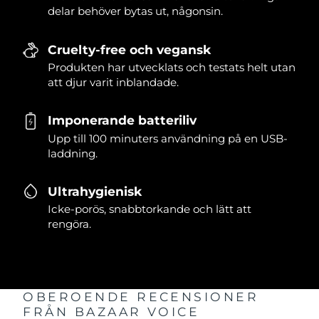
delar behöver bytas ut, någonsin.
Cruelty-free och vegansk
Produkten har utvecklats och testats helt utan
att djur varit inblandade.
Imponerande batteriliv
Upp till 100 minuters användning på en USB-
laddning.
Ultrahygienisk
Icke-porös, snabbtorkande och lätt att
rengöra.
OBEROENDE RECENSIONER
FRÅN BAZAAR VOICE