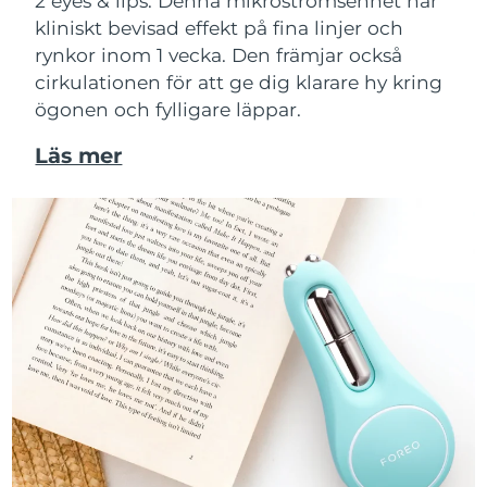
2 eyes & lips. Denna mikroströmsenhet har
kliniskt bevisad effekt på fina linjer och
rynkor inom 1 vecka. Den främjar också
cirkulationen för att ge dig klarare hy kring
ögonen och fylligare läppar.
Läs mer