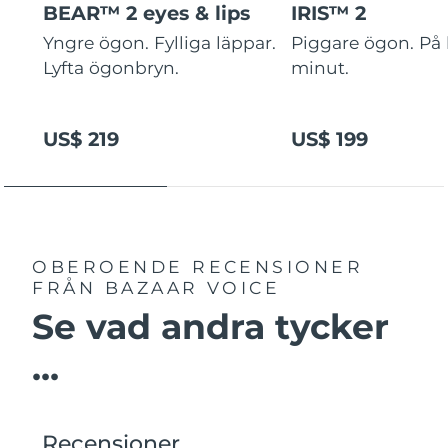
BEAR™ 2 eyes & lips
IRIS™ 2
Yngre ögon. Fylliga läppar.
Piggare ögon. På 
Lyfta ögonbryn.
minut.
US$ 219
US$ 199
OBEROENDE RECENSIONER
FRÅN BAZAAR VOICE
Se vad andra tycker
...