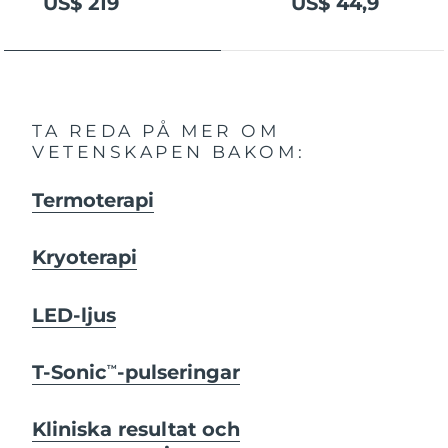
US$ 219
US$ 44,9
TA REDA PÅ MER OM
VETENSKAPEN BAKOM:
Termoterapi
Kryoterapi
LED-ljus
T-Sonic
-pulseringar
TM
Kliniska resultat och