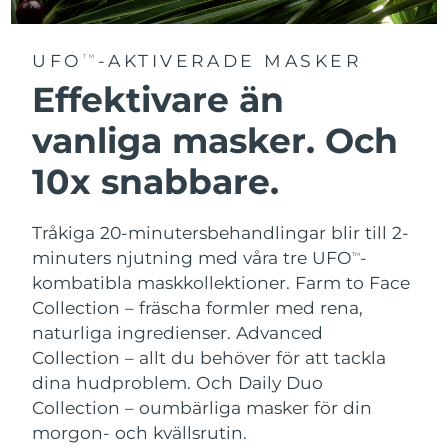
UFO
-AKTIVERADE MASKER
TM
Effektivare än
vanliga masker. Och
10x snabbare.
Tråkiga 20-minutersbehandlingar blir till 2-
minuters njutning med våra tre UFO
-
TM
kombatibla maskkollektioner.
Farm to Face
Collection – fräscha formler med rena,
naturliga ingredienser. Advanced
Collection – allt du behöver för att tackla
dina hudproblem. Och Daily Duo
Collection – oumbärliga masker för din
morgon- och kvällsrutin.