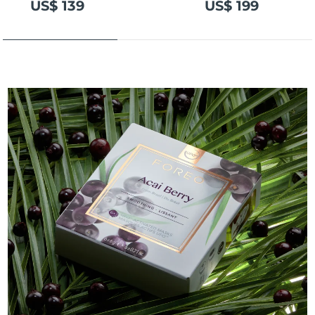
US$ 139
US$ 199