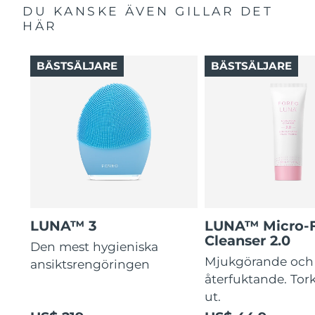
DU KANSKE ÄVEN GILLAR DET
HÄR
BÄSTSÄLJARE
BÄSTSÄLJARE
LUNA™ 3
LUNA™ Micro-
Cleanser 2.0
Den mest hygieniska
Mjukgörande och
ansiktsrengöringen
återfuktande. Tork
ut.