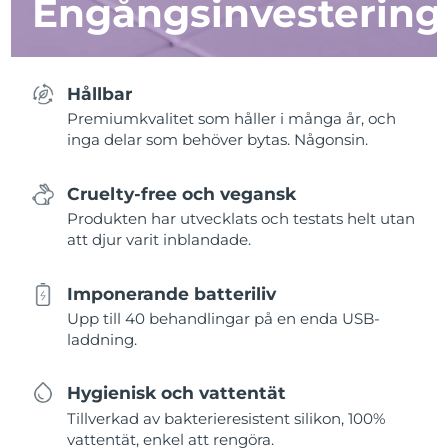
Engångsinvestering
Hållbar
Premiumkvalitet som håller i många år, och
inga delar som behöver bytas. Någonsin.
Cruelty-free och vegansk
Produkten har utvecklats och testats helt utan
att djur varit inblandade.
Imponerande batteriliv
Upp till 40 behandlingar på en enda USB-
laddning.
Hygienisk och vattentät
Tillverkad av bakterieresistent silikon, 100%
vattentät, enkel att rengöra.