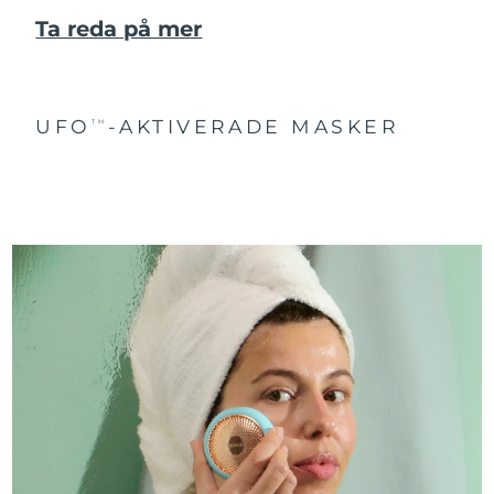
Ta reda på mer
UFO
-AKTIVERADE MASKER
TM