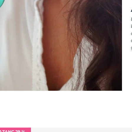
AZANÇ 29 %