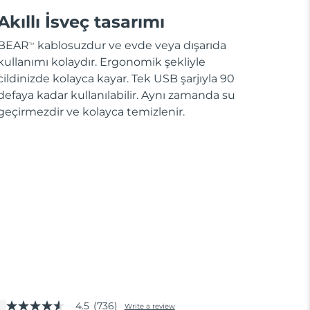
Akıllı İsveç tasarımı
BEAR
kablosuzdur ve evde veya dışarıda
TM
kullanımı kolaydır. Ergonomik şekliyle
cildinizde kolayca kayar. Tek USB şarjıyla 90
defaya kadar kullanılabilir. Aynı zamanda su
geçirmezdir ve kolayca temizlenir.
4.5
(736)
Write a review