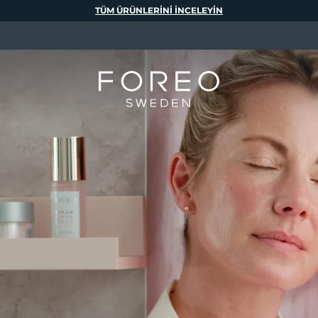
TÜM ÜRÜNLERINI INCELEYIN