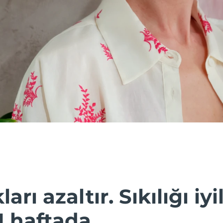
ları azaltır. Sıkılığı iyil
1 haftada.