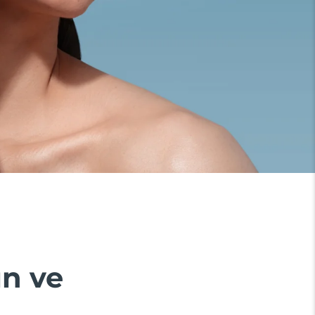
ın ve