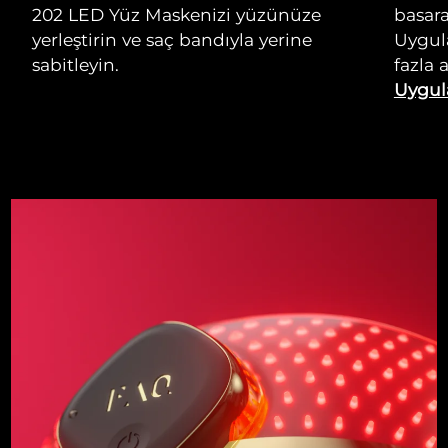
202 LED Yüz Maskenizi yüzünüze
basara
yerleştirin ve saç bandıyla yerine
Uygul
sabitleyin.
fazla 
Uygul