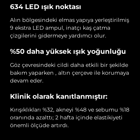
634 LED ışık noktası
Alın bölgesindeki elmas yapıya yerleştirilmiş
9 ekstra LED ampul, inatçı kaş çatma
çizgilerini gidermeye yardımcı olur.
%50 daha yüksek ışık yoğunluğu
Göz çevresindeki cildi daha etkili bir şekilde
bakım yaparken , altın çerçeve ile korumaya
devam eder.
Klinik olarak kanıtlanmıştır:
Kırışıklıkları %32, akneyi %48 ve sebumu %18
oranında azalttı; 2 hafta içinde elastikiyeti
önemli ölçüde artırdı.