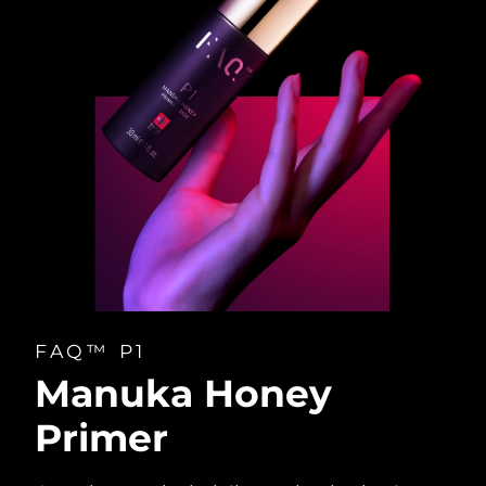
FAQ™ P1
Manuka Honey
Primer