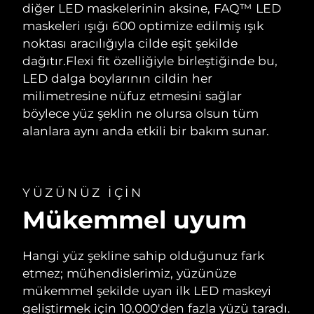
diğer LED maskelerinin aksine, FAQ™ LED
maskeleri ışığı 600 optimize edilmiş ışık
noktası aracılığıyla cilde eşit şekilde
dağıtır.
Flexi fit özelliğiyle birleştiğinde bu,
LED dalga boylarının cildin her
milimetresine nüfuz etmesini sağlar
böylece yüz şeklin ne olursa olsun tüm
alanlara aynı anda etkili bir bakım sunar.
YÜZÜNÜZ IÇIN
Mükemmel uyum
Hangi yüz şekline sahip olduğunuz fark
etmez; mühendislerimiz, yüzünüze
mükemmel şekilde uyan ilk LED maskeyi
geliştirmek için 10.000'den fazla yüzü taradı.