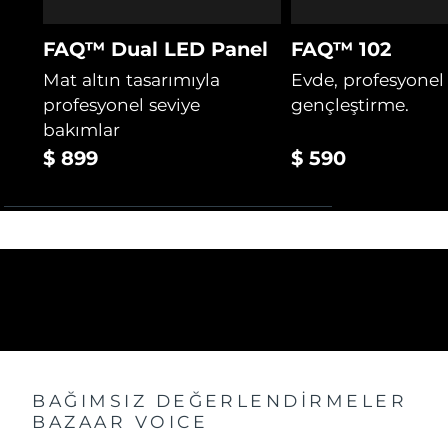
FAQ™ Dual LED Panel
FAQ™ 102
Mat altın tasarımıyla
Evde, profesyonel
profesyonel seviye
gençleştirme.
bakımlar
$ 899
$ 590
BAĞIMSIZ DEĞERLENDİRMELER
BAZAAR VOICE