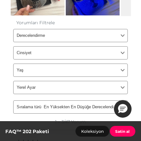
FAQ™ 202 Paketi
Koleksiyon
Satin al