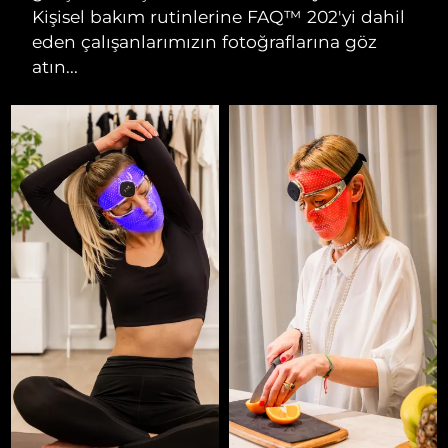
Kişisel bakım rutinlerine FAQ™ 202'yi dahil
eden çalışanlarımızın fotoğraflarına göz
atın...