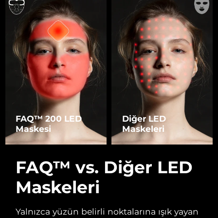
FAQ™ 200 LED
Diğer LED
Maskesi
Maskeleri
FAQ™ vs. Diğer LED
Maskeleri
Yalnızca yüzün belirli noktalarına ışık yayan