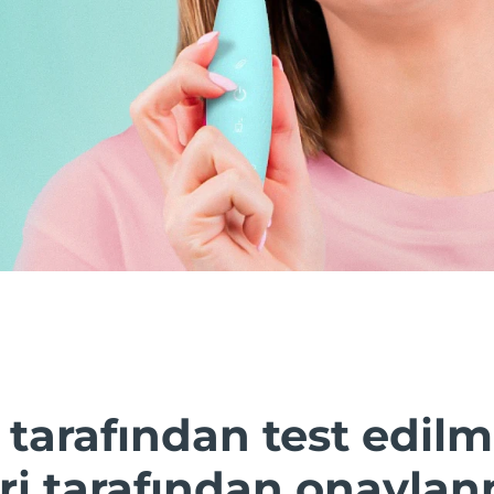
 tarafından test edilmi
i tarafından onaylanm