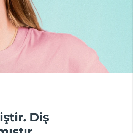
ştir. Diş
ıştır.