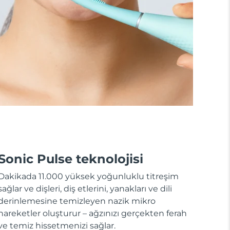
Sonic Pulse teknolojisi
Dakikada 11.000 yüksek yoğunluklu titreşim
sağlar ve dişleri, diş etlerini, yanakları ve dili
derinlemesine temizleyen nazik mikro
hareketler oluşturur – ağzınızı gerçekten ferah
ve temiz hissetmenizi sağlar.