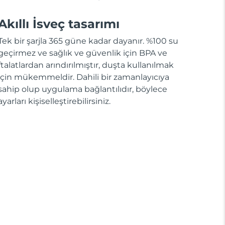
Akıllı İsveç tasarımı
Tek bir şarjla 365 güne kadar dayanır. %100 su
geçirmez ve sağlık ve güvenlik için BPA ve
ftalatlardan arındırılmıştır, duşta kullanılmak
için mükemmeldir. Dahili bir zamanlayıcıya
sahip olup uygulama bağlantılıdır, böylece
ayarları kişiselleştirebilirsiniz.