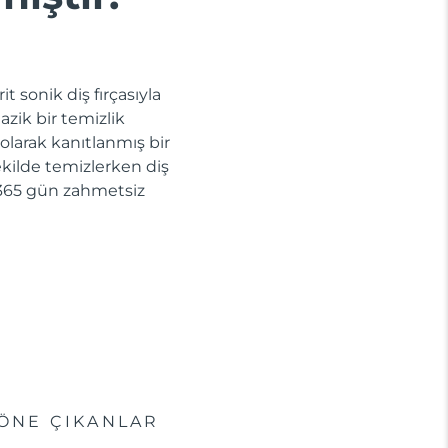
t sonik diş fırçasıyla
azik bir temizlik
 olarak kanıtlanmış bir
 şekilde temizlerken diş
la 365 gün zahmetsiz
ÖNE ÇIKANLAR