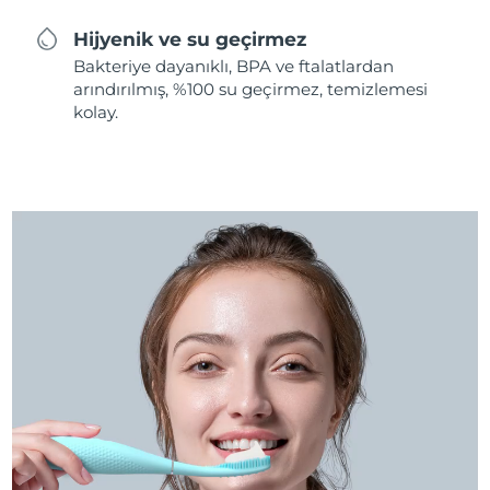
Hijyenik ve su geçirmez
Bakteriye dayanıklı, BPA ve ftalatlardan
arındırılmış, %100 su geçirmez, temizlemesi
kolay.