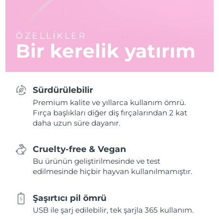
ÖZELLİKLER
Bir kerelik yatırım
Sürdürülebilir
Premium kalite ve yıllarca kullanım ömrü.
Fırça başlıkları diğer diş fırçalarından 2 kat
daha uzun süre dayanır.
Cruelty-free & Vegan
Bu ürünün geliştirilmesinde ve test
edilmesinde hiçbir hayvan kullanılmamıştır.
Şaşırtıcı pil ömrü
USB ile şarj edilebilir, tek şarjla 365 kullanım.