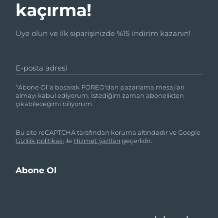
kaçırma!
Üye olun ve ilk siparişinizde %15 indirim kazanın!
E-posta adresi
“Abone Ol”a basarak FOREO'dan pazarlama mesajları
almayı kabul ediyorum. İstediğim zaman abonelikten
çıkabileceğimi biliyorum.
Bu site reCAPTCHA tarafından koruma altındadır ve Google
Gizlilik politikası
ile
Hizmet Şartları
geçerlidir.