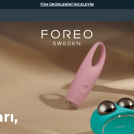
TÜM ÜRÜNLERINI INCELEYIN
rı,