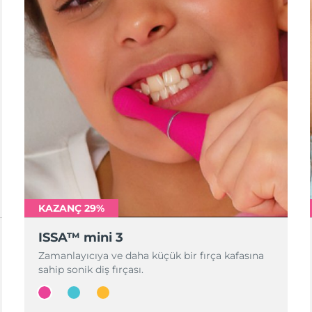
KAZANÇ 29%
ISSA™ mini 3
Zamanlayıcıya ve daha küçük bir fırça kafasına
sahip sonik diş fırçası.