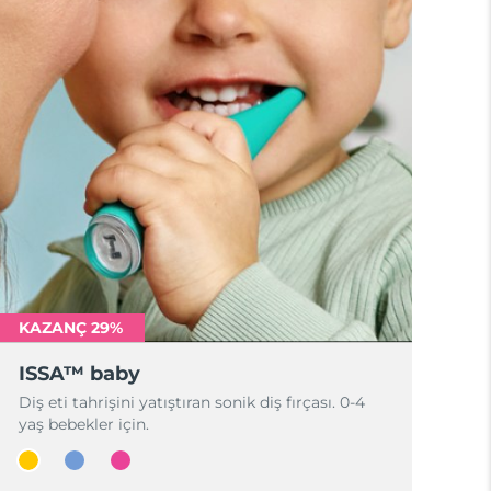
KAZANÇ 29%
ISSA™ baby
Diş eti tahrişini yatıştıran sonik diş fırçası. 0-4
yaş bebekler için.