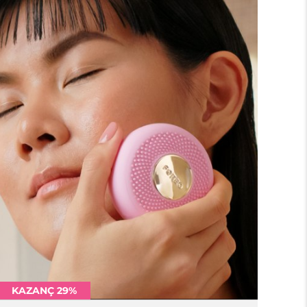
KAZANÇ 29%