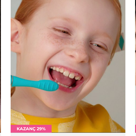
KAZANÇ 29%