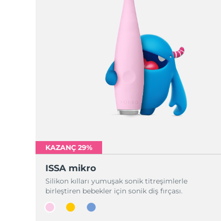
KAZANÇ 29%
ISSA mikro
Silikon kılları yumuşak sonik titreşimlerle
birleştiren bebekler için sonik diş fırçası.