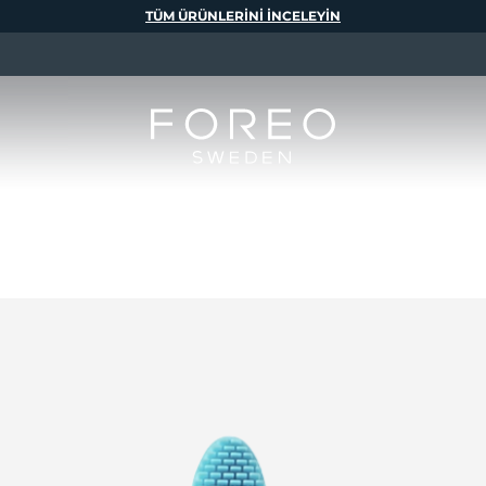
TÜM ÜRÜNLERINI INCELEYIN