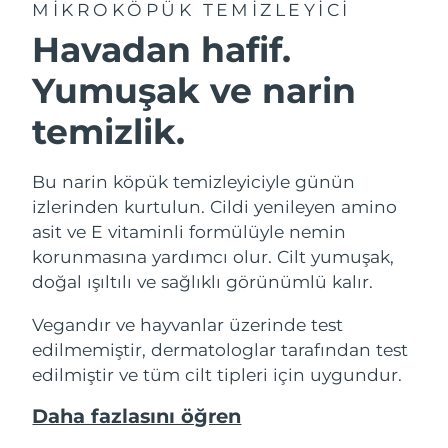
MIKROKÖPÜK TEMIZLEYICI
Havadan hafif.
Yumuşak ve narin
temizlik.
Bu narin köpük temizleyiciyle günün
izlerinden kurtulun. Cildi yenileyen amino
asit ve E vitaminli formülüyle nemin
korunmasına yardımcı olur. Cilt yumuşak,
doğal ışıltılı ve sağlıklı görünümlü kalır.
Vegandır ve hayvanlar üzerinde test
edilmemiştir, dermatologlar tarafından test
edilmiştir ve tüm cilt tipleri için uygundur.
Daha fazlasını öğren