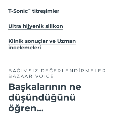
T-Sonic
titreşimler
TM
Ultra hijyenik silikon
Klinik sonuçlar ve Uzman
incelemeleri
BAĞIMSIZ DEĞERLENDİRMELER
BAZAAR VOICE
Başkalarının ne
düşündüğünü
öğren...