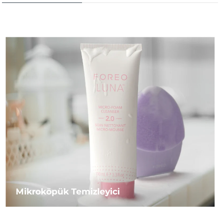
Mikroköpük Temizleyici