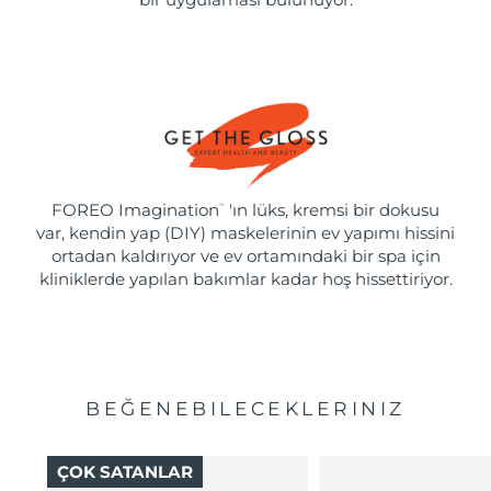
FOREO Imagination
'ın lüks, kremsi bir dokusu
™
var, kendin yap (DIY) maskelerinin ev yapımı hissini
ortadan kaldırıyor ve ev ortamındaki bir spa için
kliniklerde yapılan bakımlar kadar hoş hissettiriyor.
BEĞENEBILECEKLERINIZ
ÇOK SATANLAR