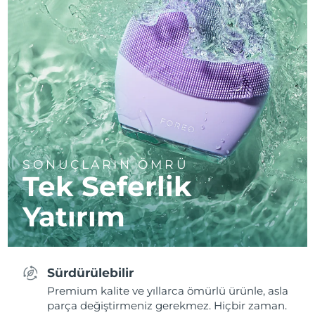
SONUÇLARIN ÖMRÜ
Tek Seferlik
Yatırım
Sürdürülebilir
Premium kalite ve yıllarca ömürlü ürünle, asla
parça değiştirmeniz gerekmez. Hiçbir zaman.