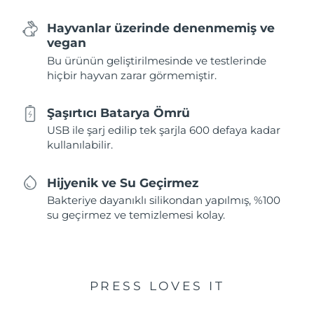
Hayvanlar üzerinde denenmemiş ve
vegan
Bu ürünün geliştirilmesinde ve testlerinde
hiçbir hayvan zarar görmemiştir.
Şaşırtıcı Batarya Ömrü
USB ile şarj edilip tek şarjla 600 defaya kadar
kullanılabilir.
Hijyenik ve Su Geçirmez
Bakteriye dayanıklı silikondan yapılmış, %100
su geçirmez ve temizlemesi kolay.
PRESS LOVES IT