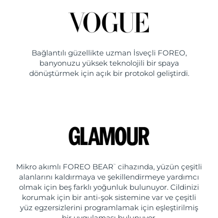
Bağlantılı güzellikte uzman İsveçli FOREO,
banyonuzu yüksek teknolojili bir spaya
dönüştürmek için açık bir protokol geliştirdi.
Mikro akımlı FOREO BEAR
cihazında, yüzün çeşitli
™
alanlarını kaldırmaya ve şekillendirmeye yardımcı
olmak için beş farklı yoğunluk bulunuyor. Cildinizi
korumak için bir anti-şok sistemine var ve çeşitli
yüz egzersizlerini programlamak için eşleştirilmiş
bir uygulaması bulunuyor.