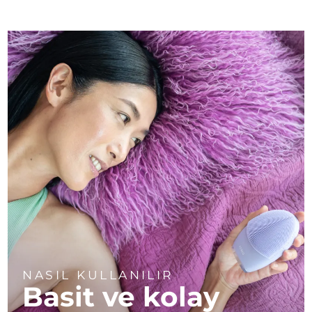
NASIL KULLANILIR
Basit ve kolay