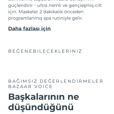
güçlendirir - ultra nemli ve gençleşmiş cilt
için. Maskeler 2 dakikalık önceden
programlanmış spa rutiniyle gelir.
Daha fazlası için
BEĞENEBILECEKLERINIZ
BAĞIMSIZ DEĞERLENDİRMELER
BAZAAR VOICE
Başkalarının ne
düşündüğünü