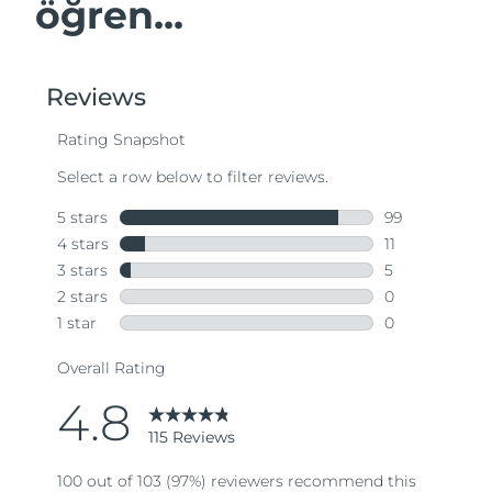
öğren...