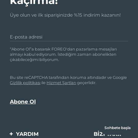
kaçırma!
Üye olun ve ilk siparişinizde %15 indirim kazanın!
E-posta adresi
“Abone Ol”a basarak FOREO'dan pazarlama mesajları
almayı kabul ediyorum. İstediğim zaman abonelikten
çıkabileceğimi biliyorum.
Bu site reCAPTCHA tarafından koruma altındadır ve Google
Gizlilik politikası
ile
Hizmet Şartları
geçerlidir.
Sohbete başla
YARDIM
BIZI TAKIP