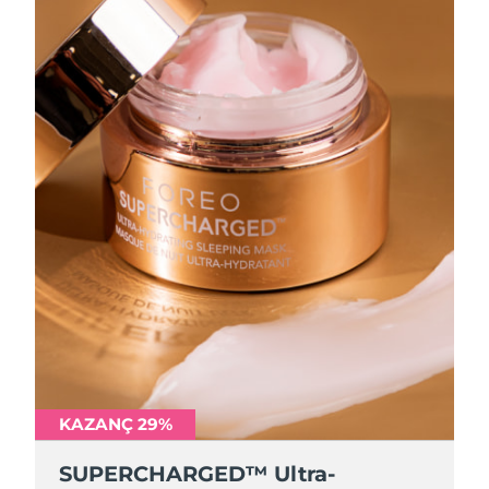
KAZANÇ 29%
SUPERCHARGED™ Ultra-