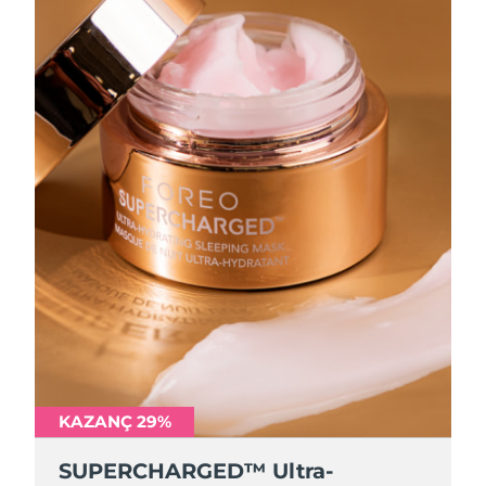
KAZANÇ 29%
SUPERCHARGED™ Ultra-