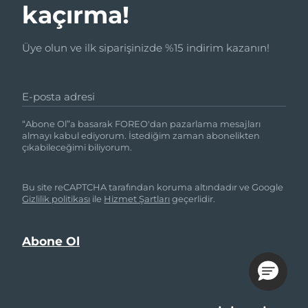
kaçırma!
Üye olun ve ilk siparişinizde %15 indirim kazanın!
E-posta adresi
“Abone Ol”a basarak FOREO'dan pazarlama mesajları
almayı kabul ediyorum. İstediğim zaman abonelikten
çıkabileceğimi biliyorum.
Bu site reCAPTCHA tarafından koruma altındadır ve Google
Gizlilik politikası
ile
Hizmet Şartları
geçerlidir.