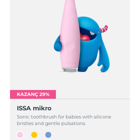
KAZANÇ 29%
KAZANÇ 29%
KAZANÇ 29%
ISSA mikro
ISSA mikro
ISSA mikro
Sonic toothbrush for babies with silicone
Sonic toothbrush for babies with silicone
Sonic toothbrush for babies with silicone
bristles and gentle pulsations.
bristles and gentle pulsations.
bristles and gentle pulsations.