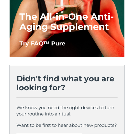
The All-in-One Anti-
Aging Supplement
Try FAQ™ Pure
Didn't find what you are
looking for?
We know you need the right devices to turn
your routine into a ritual.
Want to be first to hear about new products?