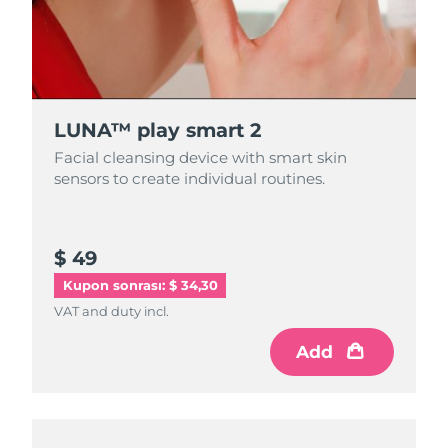
LUNA™ play smart 2
Facial cleansing device with smart skin
sensors to create individual routines.
$ 49
Kupon sonrası: $ 34,30
VAT and duty incl.
Add