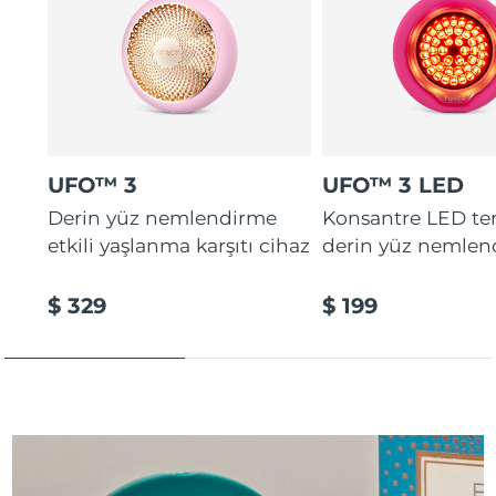
UFO™ 3
UFO™ 3 LED
Derin yüz nemlendirme
Konsantre LED tera
etkili yaşlanma karşıtı cihaz
derin yüz nemlen
$ 329
$ 199