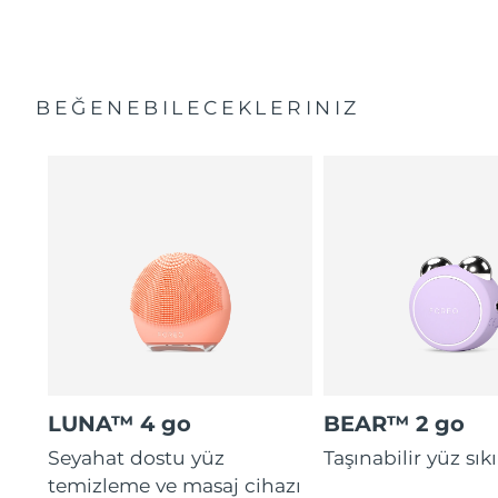
BEĞENEBILECEKLERINIZ
LUNA™ 4 go
BEAR™ 2 go
Seyahat dostu yüz
Taşınabilir yüz sıkıl
temizleme ve masaj cihazı