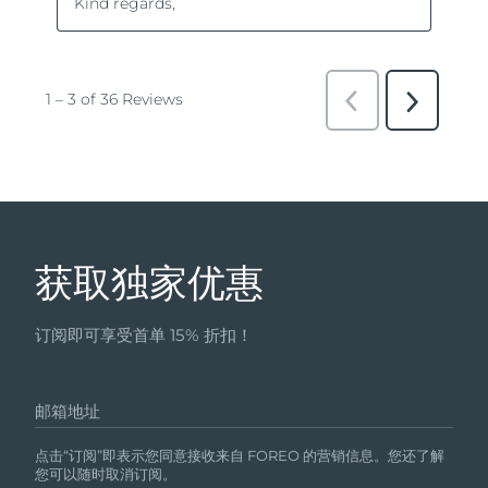
获取独家优惠
订阅即可享受首单 15% 折扣！
邮箱地址
点击“订阅”即表示您同意接收来自 FOREO 的营销信息。您还了解
您可以随时取消订阅。