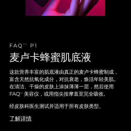
FAQ
P1
TM
麦卢卡蜂蜜肌底液
这款营养丰富的肌底液由真正的麦卢卡蜂蜜制成，
富含天然抗氧化成分，对抗衰老，焕活年轻美肌。
在清洁、干燥的皮肤上涂抹薄薄一层，然后使用
FAQ
美容仪，或用指尖按摩直至完全吸收。
TM
经皮肤科医生测试并适用于所有皮肤类型。
了解详情