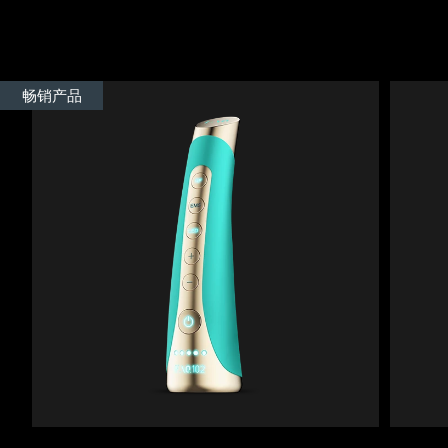
Advanced pore care essentials
以色列
预计送达日期
12/8/26
For healthy hair
18% PAP
护肤品
男士
意大利
预计送达日期
8/8/26
畅销产品
日本
预计送达日期
11/8/26
泽西岛
预计送达日期
13/8/26
全部购买
哈萨克斯坦
预计送达日期
10/8/26
FOREO APP
科威特
预计送达日期
8/8/26
关于我们
拉脱维亚
预计送达日期
8/8/26
黎巴嫩
预计送达日期
9/8/26
立陶宛
预计送达日期
8/8/26
卢森堡
预计送达日期
8/8/26