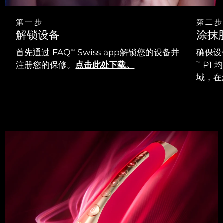
第一步
第二步
解锁设备
涂抹
首先通过 FAQ
Swiss app解锁您的设备并
确保设
TM
注册您的保修。
点击此处下载。
P1
TM
域，在