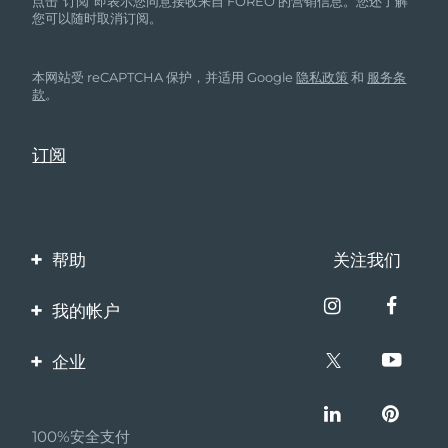
点击“订阅”即表示您同意接收来自 FOREO 的营销信息。您还了解
您可以随时取消订阅。
本网站受 reCAPTCHA 保护，并适用 Google
隐私政策
和
服务条
款
。
帮助
关注我们
联系我们
我的帐户
订单与运输
产品注册
企业
保修与退换货
客服支持
关于FOREO
常见问题
100%安全支付
伙伴计划