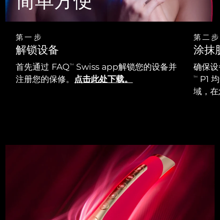
简单方便
第一步
第二步
解锁设备
涂抹
首先通过 FAQ
Swiss app解锁您的设备并
确保设
TM
注册您的保修。
点击此处下载。
P1
TM
域，在