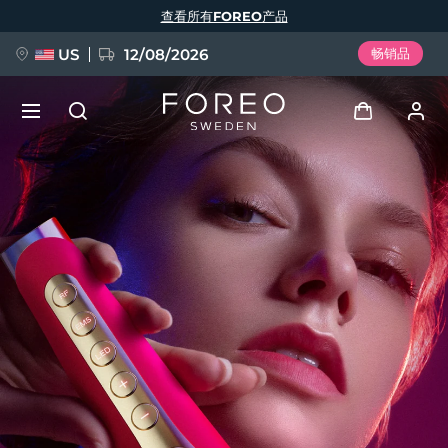
跳
查看所有FOREO产品
转
到
主
要
US
12/08/2026
畅销品
内
容
新品
登录
语言
BREAKING NEWS
用户信息
English
Deutsch
Español
我的设备
FAQ™ Pure Beauty-Tech Elixir
Français
Italiano
Português
我的订单
Polski
Svenska
Русский
Türkçe
简体中文
繁體中文
我的地址
issa™ Teeth Whitening Set
我的订阅