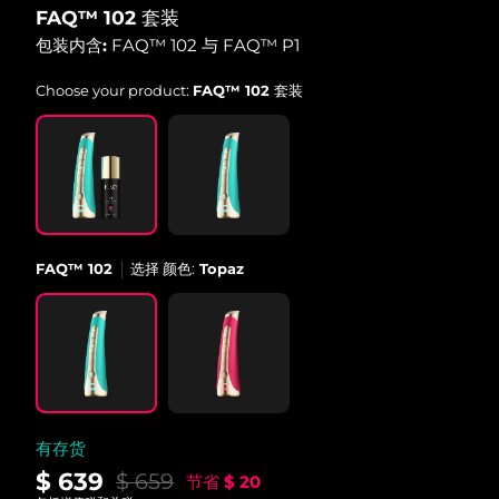
FAQ™ 102 套装
中国澳门特别行政区
预计送达日期
13/08/2026
包装内含:
FAQ™ 102 与 FAQ™ P1
马来西亚
预计送达日期
14/08/2026
Choose your product:
FAQ™ 102 套装
马耳他
预计送达日期
11/08/2026
墨西哥
预计送达日期
15/08/2026
摩纳哥
预计送达日期
12/08/2026
FAQ™ 102
选择 颜色:
Topaz
荷兰
预计送达日期
11/08/2026
新西兰
预计送达日期
11/08/2026
挪威
预计送达日期
11/08/2026
阿曼
预计送达日期
14/08/2026
有存货
$ 639
$ 659
节省
$ 20
菲律宾
预计送达日期
14/08/2026