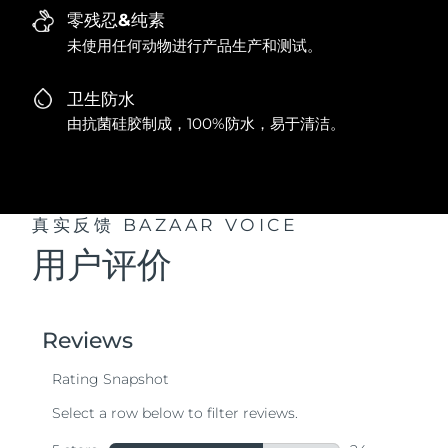
零残忍&纯素
未使用任何动物进行产品生产和测试。
卫生防水
由抗菌硅胶制成，100%防水，易于清洁。
真实反馈
BAZAAR VOICE
用户评价