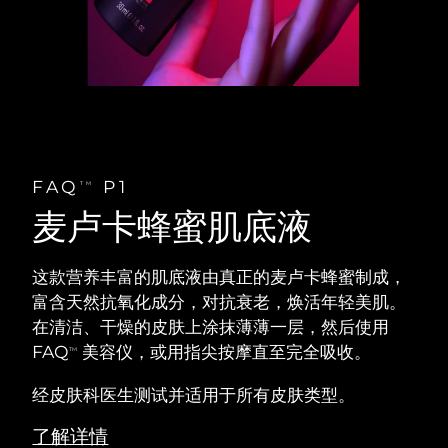
FAQ
P1
TM
麦卢卡蜂蜜肌底液
这款营养丰富的肌底液由真正的麦卢卡蜂蜜制成，
富含天然抗氧化成分，对抗衰老，焕活年轻美肌。
在清洁、干燥的皮肤上涂抹薄薄一层，然后使用
FAQ
美容仪，或用指尖按摩直至完全吸收。
TM
经皮肤科医生测试并适用于所有皮肤类型。
了解详情