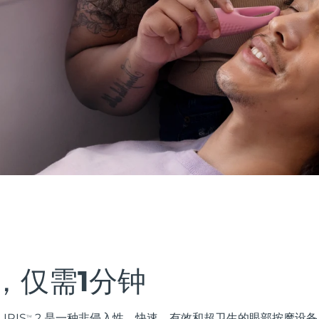
，仅需1分钟
IRIS
2 是一种非侵入性、快速、有效和超卫生的眼部按摩设
TM