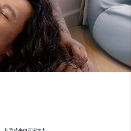
备，其灵感来自亚洲古老