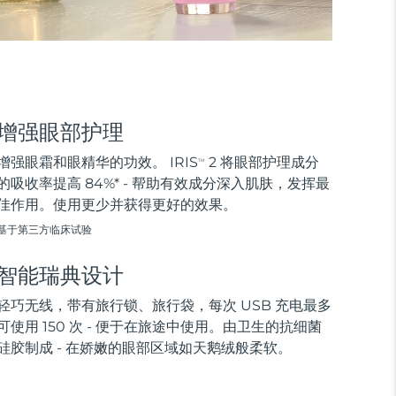
增强眼部护理
增强眼霜和眼精华的功效。 IRIS
2 将眼部护理成分
TM
的吸收率提高 84%* - 帮助有效成分深入肌肤，发挥最
佳作用。使用更少并获得更好的效果。
基于第三方临床试验
智能瑞典设计
轻巧无线，带有旅行锁、旅行袋，每次 USB 充电最多
可使用 150 次 - 便于在旅途中使用。由卫生的抗细菌
硅胶制成 - 在娇嫩的眼部区域如天鹅绒般柔软。