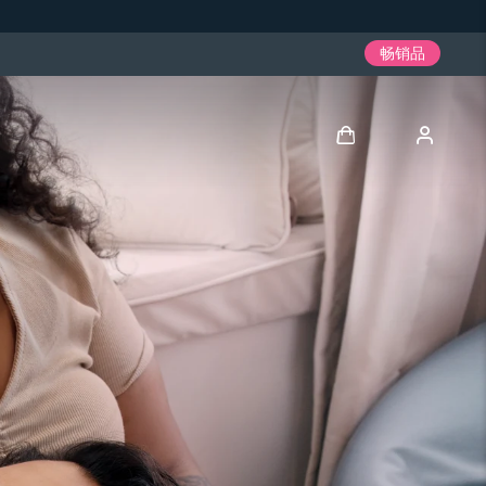
畅销品
登录
用户信息
我的设备
我的订单
我的地址
我的订阅