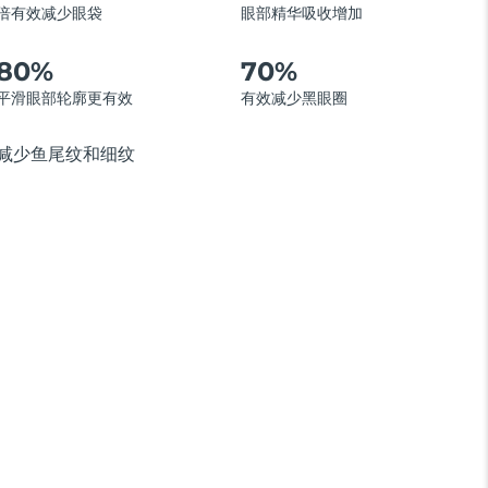
倍有效减少眼袋
眼部精华吸收增加
80%
70%
平滑眼部轮廓更有效
有效减少黑眼圈
减少鱼尾纹和细纹