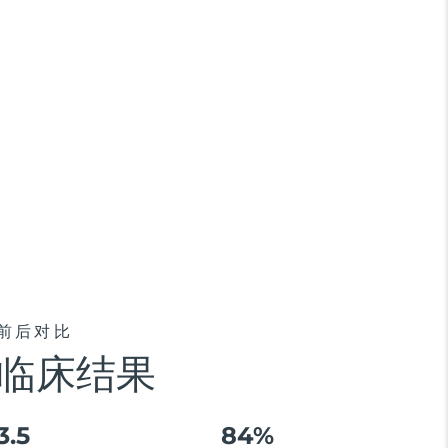
前后对比
临床结果
3.5
84%