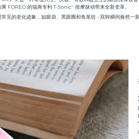
FOREO 的瑞典专利 T-Sonic
按摩脉动带来全新变革。
TM
常见的老化迹象，如眼袋、黑眼圈和鱼尾纹 - 双眸瞬间焕然一