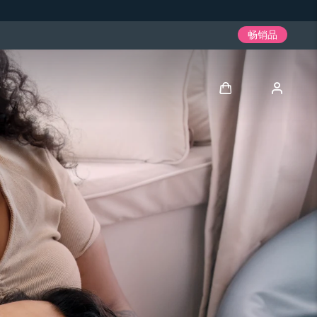
畅销品
登录
用户信息
我的设备
我的订单
我的地址
我的订阅