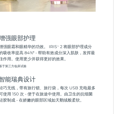
增强眼部护理
增强眼霜和眼精华的功效。 IRIS
2 将眼部护理成分
TM
的吸收率提高 84%* - 帮助有效成分深入肌肤，发挥最
佳作用。使用更少并获得更好的效果。
基于第三方临床试验
智能瑞典设计
轻巧无线，带有旅行锁、旅行袋，每次 USB 充电最多
可使用 150 次 - 便于在旅途中使用。由卫生的抗细菌
硅胶制成 - 在娇嫩的眼部区域如天鹅绒般柔软。