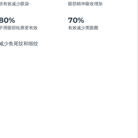
倍有效减少眼袋
眼部精华吸收增加
80%
70%
平滑眼部轮廓更有效
有效减少黑眼圈
减少鱼尾纹和细纹