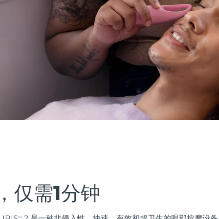
，仅需1分钟
IRIS
2 是一种非侵入性、快速、有效和超卫生的眼部按摩设
TM