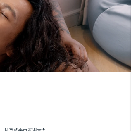
备，其灵感来自亚洲古老