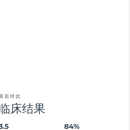
前后对比
临床结果
3.5
84%