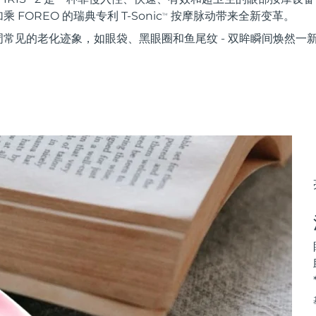
FOREO 的瑞典专利 T-Sonic
按摩脉动带来全新变革。
TM
常见的老化迹象，如眼袋、黑眼圈和鱼尾纹 - 双眸瞬间焕然一