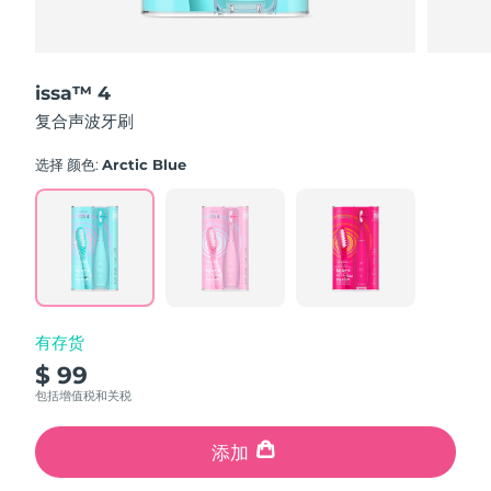
issa™ 4
复合声波牙刷
选择 颜色:
Arctic Blue
有存货
$ 99
包括增值税和关税
添加