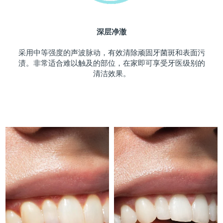
斯洛伐克
预计送达日期
08/08/2026
深层净澈
斯洛文尼亚
预计送达日期
08/08/2026
采用中等强度的声波脉动，有效清除顽固牙菌斑和表面污
南非
预计送达日期
16/08/2026
渍。非常适合难以触及的部位，在家即可享受牙医级别的
清洁效果。
韩国
预计送达日期
10/08/2026
西班牙
预计送达日期
08/08/2026
瑞典
预计送达日期
08/08/2026
瑞士
预计送达日期
08/08/2026
台湾
预计送达日期
13/08/2026
泰国
预计送达日期
12/08/2026
土耳其
预计送达日期
09/08/2026