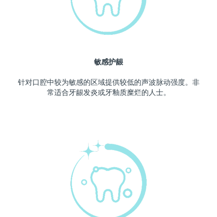
波兰
预计送达日期
09/08/2026
葡萄牙
预计送达日期
08/08/2026
敏感护龈
波多黎各
预计送达日期
10/08/2026
针对口腔中较为敏感的区域提供较低的声波脉动强度。非
卡塔尔
预计送达日期
09/08/2026
常适合牙龈发炎或牙釉质糜烂的人士。
留尼汪
预计送达日期
13/08/2026
罗马尼亚
预计送达日期
08/08/2026
俄罗斯
预计送达日期
16/08/2026
沙特阿拉伯
预计送达日期
09/08/2026
新加坡
预计送达日期
10/08/2026