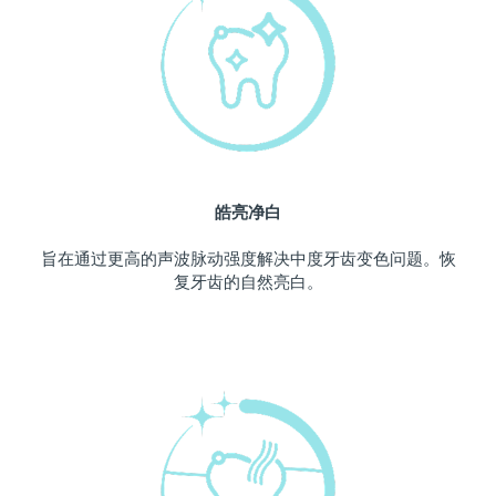
中国澳门特别行政区
预计送达日期
10/08/2026
马来西亚
预计送达日期
11/08/2026
马耳他
预计送达日期
08/08/2026
墨西哥
预计送达日期
12/08/2026
皓亮净白
摩纳哥
预计送达日期
09/08/2026
旨在通过更高的声波脉动强度解决中度牙齿变色问题。恢
复牙齿的自然亮白。
荷兰
预计送达日期
08/08/2026
新西兰
预计送达日期
08/08/2026
挪威
预计送达日期
08/08/2026
阿曼
预计送达日期
11/08/2026
菲律宾
预计送达日期
11/08/2026