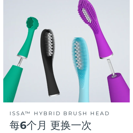
issa™ 系列手册
声波脉动技术每分钟提供 11,000 次脉动，带来深层、温和的全
口清洁。
通过 FOREO For You app访问定制刷牙模式。
ISSA™ HYBRID BRUSH HEAD
每6个月
更换一次