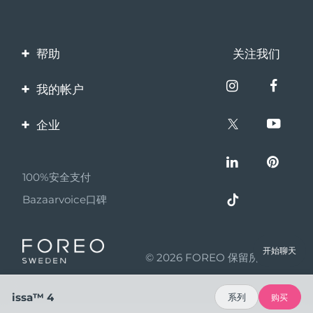
帮助
关注我们
联系我们
我的帐户
订单与运输
产品注册
企业
保修与退换货
客服支持
关于FOREO
常见问题
100%安全支付
伙伴计划
电池信息
Bazaarvoice口碑
联盟新闻
MYSA
开始聊天
© 2026 FOREO 保留所有权利
成为合作伙伴
使用条款
issa™ 4
系列
购买