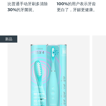
比普通手动牙刷多
清除
100%
的用户表示牙齿
30%
的牙菌斑。
更白了，牙龈更健康。
新品