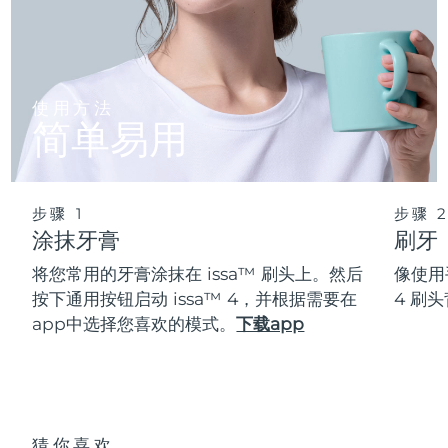
使用方法
简单易用
步骤 1
步骤 
涂抹牙膏
刷牙
将您常用的牙膏涂抹在 issa™ 刷头上。然后
像使用
按下通用按钮启动 issa™ 4，并根据需要在
4 刷
app中选择您喜欢的模式。
下载app
猜你喜欢