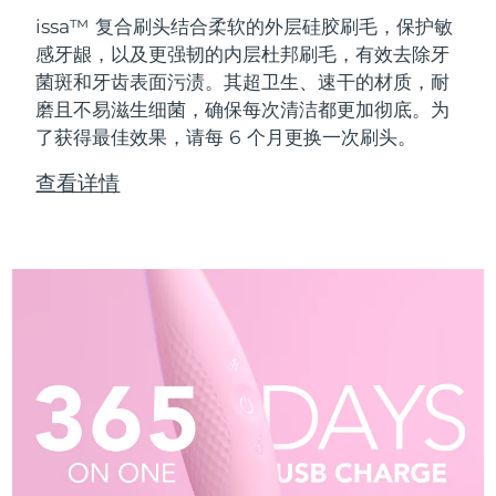
issa™ 复合刷头结合柔软的外层硅胶刷毛，保护敏
感牙龈，以及更强韧的内层杜邦刷毛，有效去除牙
菌斑和牙齿表面污渍。其超卫生、速干的材质，耐
磨且不易滋生细菌，确保每次清洁都更加彻底。为
了获得最佳效果，请每 6 个月更换一次刷头。
查看详情