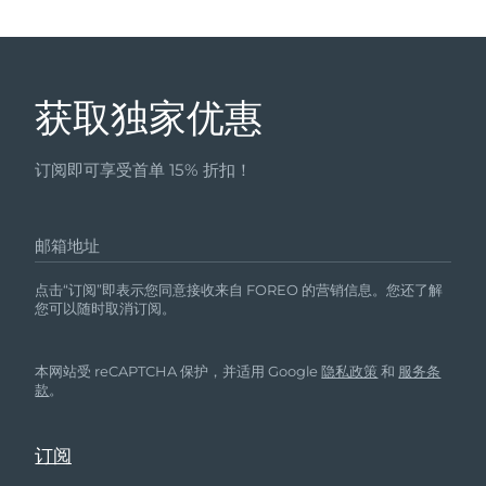
获取独家优惠
订阅即可享受首单 15% 折扣！
邮箱地址
点击“订阅”即表示您同意接收来自 FOREO 的营销信息。您还了解
您可以随时取消订阅。
本网站受 reCAPTCHA 保护，并适用 Google
隐私政策
和
服务条
款
。