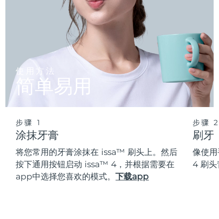
使用方法
简单易用
步骤 1
步骤 
涂抹牙膏
刷牙
将您常用的牙膏涂抹在 issa™ 刷头上。然后
像使用
按下通用按钮启动 issa™ 4，并根据需要在
4 刷
app中选择您喜欢的模式。
下载app