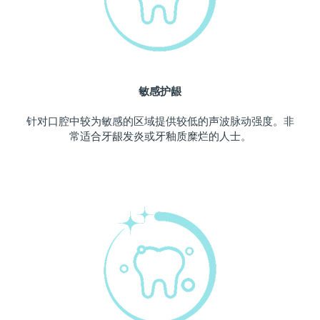
波兰
预计送达日期
11/8/26
葡萄牙
预计送达日期
10/8/26
敏感护龈
波多黎各
预计送达日期
12/8/26
针对口腔中较为敏感的区域提供较低的声波脉动强度。非
卡塔尔
预计送达日期
11/8/26
常适合牙龈发炎或牙釉质糜烂的人士。
留尼汪
预计送达日期
15/8/26
罗马尼亚
预计送达日期
10/8/26
俄罗斯
预计送达日期
18/8/26
沙特阿拉伯
预计送达日期
11/8/26
新加坡
预计送达日期
12/8/26