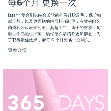
每6个月
更换一次
issa™ 复合刷头结合柔软的外层硅胶刷毛，保护敏
感牙龈，以及更强韧的内层杜邦刷毛，有效去除牙
菌斑和牙齿表面污渍。其超卫生、速干的材质，耐
磨且不易滋生细菌，确保每次清洁都更加彻底。为
了获得最佳效果，请每 6 个月更换一次刷头。
查看详情