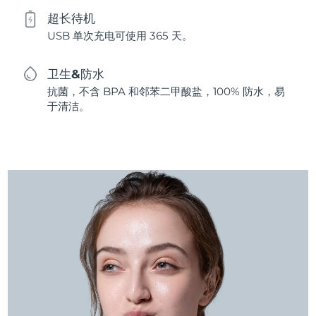
超长待机
USB 单次充电可使用 365 天。
卫生&防水
抗菌，不含 BPA 和邻苯二甲酸盐，100% 防水，易
于清洁。