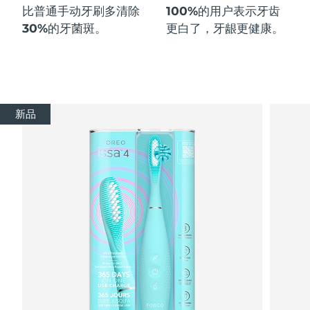
比普通手动牙刷多
清除
100%
的用户表示牙齿
30%
的牙菌斑。
更白了，牙龈更健康。
新品