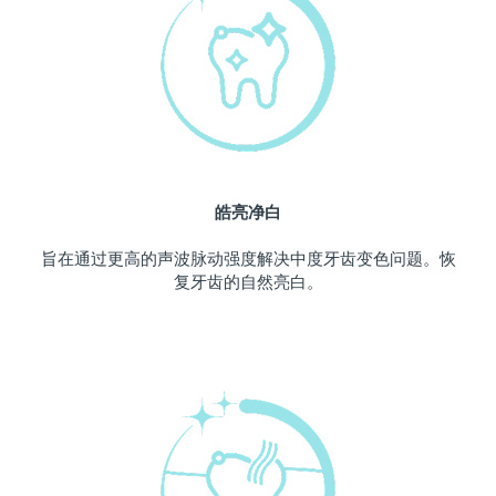
中国澳门特别行政区
预计送达日期
12/8/26
马来西亚
预计送达日期
13/8/26
马耳他
预计送达日期
10/8/26
墨西哥
预计送达日期
14/8/26
皓亮净白
摩纳哥
预计送达日期
11/8/26
旨在通过更高的声波脉动强度解决中度牙齿变色问题。恢
复牙齿的自然亮白。
荷兰
预计送达日期
10/8/26
新西兰
预计送达日期
10/8/26
挪威
预计送达日期
10/8/26
阿曼
预计送达日期
13/8/26
菲律宾
预计送达日期
13/8/26