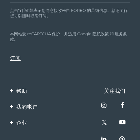
点击“订阅”即表示您同意接收来自 FOREO 的营销信息。您还了解
您可以随时取消订阅。
本网站受 reCAPTCHA 保护，并适用 Google
隐私政策
和
服务条
款
。
帮助
关注我们
联系我们
我的帐户
订单与运输
产品注册
企业
保修与退换货
客服支持
关于FOREO
常见问题