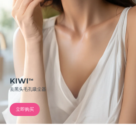
发货国家
美国
预计送达日期
11/08/2026
FAQ™ Dual LED Panel
英国
预计送达日期
10/08/2026
热门产品
西班牙
预计送达日期
10/08/2026
澳大利亚
预计送达日期
13/08/2026
法国
预计送达日期
10/08/2026
KIWI
TM
特别优惠
畅销产品
去黑头毛孔吸尘器
德国
预计送达日期
10/08/2026
加拿大
预计送达日期
14/08/2026
立即购买
红光疗法
澳大利亚
预计送达日期
13/08/2026