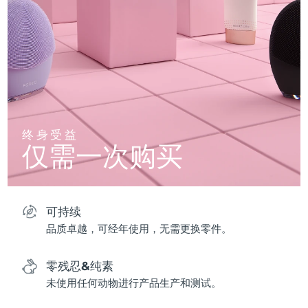
终身受益
仅需一次购买
可持续
品质卓越，可经年使用，无需更换零件。
零残忍&纯素
未使用任何动物进行产品生产和测试。