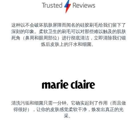
这种以不会破坏肌肤屏障而闻名的硅胶刷毛给我们留下了
深刻的印象。柔软卫生的刷毛可以对那些难以触及的肌肤
死角（鼻周和眼周部位）进行彻底清洁，立即清除我们锻
炼后皮肤上的汗水和细菌。
清洗污垢和细菌只需一分钟。它确实起到了作用（而且做
得很好），让你的皮肤感觉柔软干净，焕发出真正的光
采。