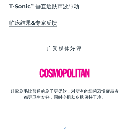
T-Sonic
垂直透肤声波脉动
TM
临床结果&专家反馈
广受媒体好评
硅胶刷毛比普通的刷子更柔软，对所有的细菌恐惧症患者
都更卫生友好，同时令肌肤皮肤保持干净。