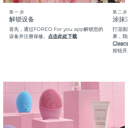
第一步
第二步
解锁设备
涂抹
首先，通过FOREO For you app解锁您的
打湿面
设备并注册保修。
点击此处下载
果，我
Cleans
按钮开