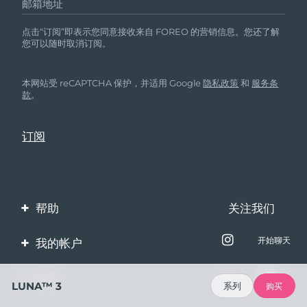
邮箱地址
点击“订阅”即表示您同意接收来自 FOREO 的营销信息。您还了解
您可以随时取消订阅。
本网站受 reCAPTCHA 保护，并适用 Google
隐私政策
和
服务条
款
。
帮助
关注我们
联系我们
开始聊天
我的帐户
订单与运输
产品注册
企业
LUNA™ 3
系列
购买
保修与退换货
客服支持
关于FOREO