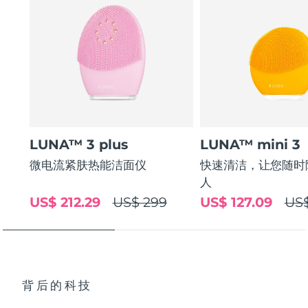
LUNA™ 3 plus
LUNA™ mini 3
微电流紧肤热能洁面仪
快速清洁，让您随时
人
US$ 212.29
US$ 299
US$ 127.09
US$
背后的科技