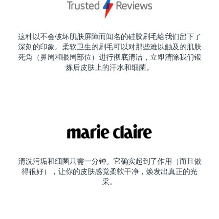
这种以不会破坏肌肤屏障而闻名的硅胶刷毛给我们留下了
深刻的印象。柔软卫生的刷毛可以对那些难以触及的肌肤
死角（鼻周和眼周部位）进行彻底清洁，立即清除我们锻
炼后皮肤上的汗水和细菌。
清洗污垢和细菌只需一分钟。它确实起到了作用（而且做
得很好），让你的皮肤感觉柔软干净，焕发出真正的光
采。