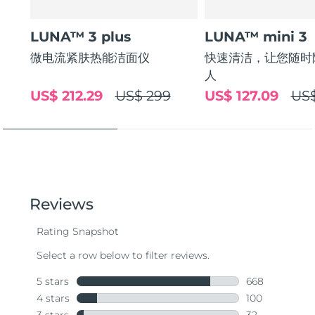
LUNA™ 3 plus
LUNA™ mini 3
微电流紧肤热能洁面仪
快速清洁，让您随时
人
US$ 212.29
US$ 299
US$ 127.09
US$