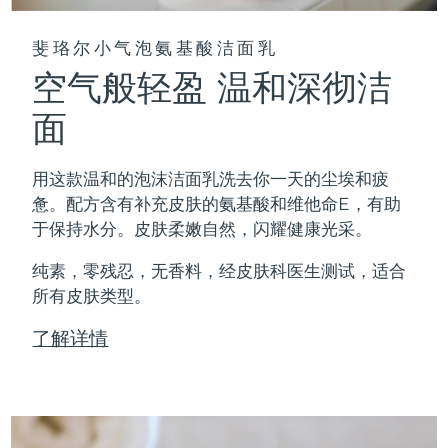
斐珞尔小气泡氨基酸洁面乳
空气般轻盈 温和深彻洁
面
用这款温和的泡沫洁面乳洗去你一天的尘埃和疲
惫。配方含有补充皮肤的氨基酸和维他命E，有助
于保持水分。皮肤柔嫩自然，闪耀健康光采。
纯素，零残忍，无香料，经皮肤科医生测试，适合
所有皮肤类型。
了解详情