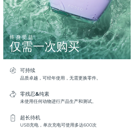
终身受益
仅需一次购买
可持续
品质卓越，可经年使用，无需更换零件。
零残忍&纯素
未使用任何动物进行产品生产和测试。
超长待机
USB充电，单次充电可使用多达600次