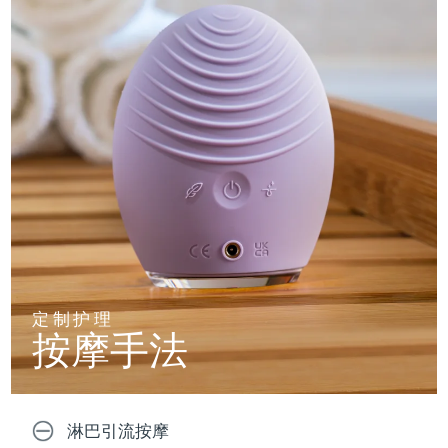
定制护理
按摩手法
淋巴引流按摩