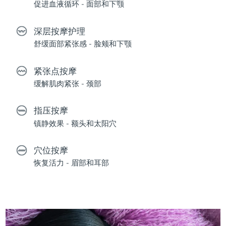
促进血液循环 - 面部和下颚
深层按摩护理
舒缓面部紧张感 - 脸颊和下颚
紧张点按摩
缓解肌肉紧张 - 颈部
指压按摩
镇静效果 - 额头和太阳穴
穴位按摩
恢复活力 - 眉部和耳部