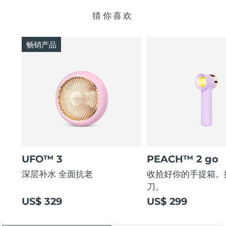
猜你喜欢
畅销产品
UFO™ 3
PEACH™ 2 go
深层补水 全面抗老
收拾好你的手提箱。
刀。
US$ 329
US$ 299