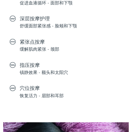
促进血液循环 - 面部和下颚
深层按摩护理
舒缓面部紧张感 - 脸颊和下颚
紧张点按摩
缓解肌肉紧张 - 颈部
指压按摩
镇静效果 - 额头和太阳穴
穴位按摩
恢复活力 - 眉部和耳部