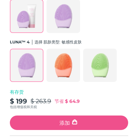
斯洛伐克
预计送达日期
11/8/26
斯洛文尼亚
预计送达日期
11/8/26
南非
预计送达日期
19/8/26
LUNA™ 4
选择 肌肤类型:
敏感性皮肤
韩国
预计送达日期
13/8/26
西班牙
预计送达日期
11/8/26
瑞典
预计送达日期
11/8/26
有存货
瑞士
预计送达日期
11/8/26
$ 199
$ 263.9
节省
$ 64.9
台湾
包括增值税和关税
预计送达日期
16/8/26
泰国
添加
预计送达日期
15/8/26
土耳其
预计送达日期
12/8/26