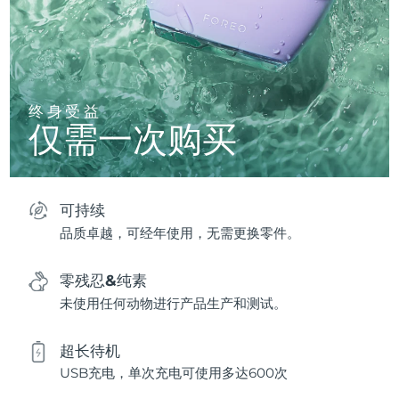
终身受益
仅需一次购买
可持续
品质卓越，可经年使用，无需更换零件。
零残忍&纯素
未使用任何动物进行产品生产和测试。
超长待机
USB充电，单次充电可使用多达600次