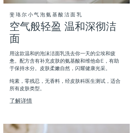
斐珞尔小气泡氨基酸洁面乳
空气般轻盈 温和深彻洁
面
用这款温和的泡沫洁面乳洗去你一天的尘埃和疲
惫。配方含有补充皮肤的氨基酸和维他命E，有助
于保持水分。皮肤柔嫩自然，闪耀健康光采。
纯素，零残忍，无香料，经皮肤科医生测试，适合
所有皮肤类型。
了解详情