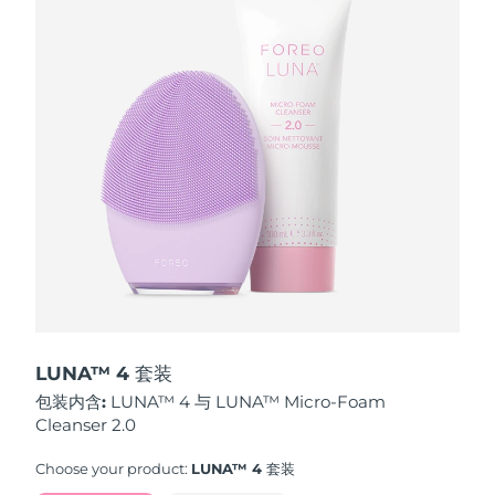
波兰
预计送达日期
12/8/26
葡萄牙
预计送达日期
11/8/26
波多黎各
预计送达日期
13/8/26
卡塔尔
预计送达日期
12/8/26
留尼汪
预计送达日期
16/8/26
罗马尼亚
预计送达日期
11/8/26
俄罗斯
预计送达日期
19/8/26
LUNA™ 4 套装
包装内含:
LUNA™ 4 与 LUNA™ Micro-Foam
沙特阿拉伯
预计送达日期
12/8/26
Cleanser 2.0
新加坡
预计送达日期
13/8/26
Choose your product:
LUNA™ 4 套装