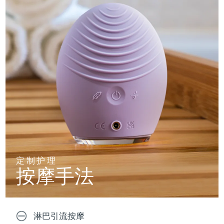
定制护理
按摩手法
淋巴引流按摩