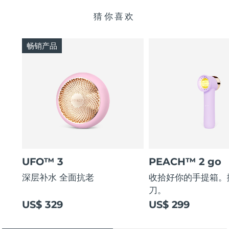
猜你喜欢
畅销产品
UFO™ 3
PEACH™ 2 go
深层补水 全面抗老
收拾好你的手提箱。
刀。
US$ 329
US$ 299