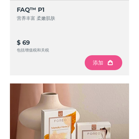
FAQ™ P1
营养丰富 柔嫩肌肤
$ 69
包括增值税和关税
添加