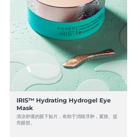
IRIS™ Hydrating Hydrogel Eye
Mask
清凉舒缓的眼下贴片，有助于消除浮肿，紧致、提
亮眼部。