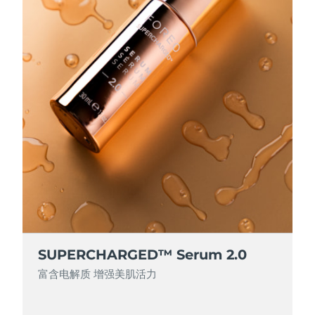
波兰
预计送达日期
2026/8/11
葡萄牙
预计送达日期
2026/8/10
波多黎各
预计送达日期
2026/8/12
卡塔尔
预计送达日期
2026/8/11
留尼汪
预计送达日期
2026/8/15
罗马尼亚
预计送达日期
2026/8/10
俄罗斯
预计送达日期
2026/8/18
SUPERCHARGED™ Serum 2.0
沙特阿拉伯
预计送达日期
2026/8/11
富含电解质 增强美肌活力
新加坡
预计送达日期
2026/8/12