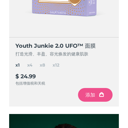
节省 15%
节省 25%
节省 35%
Youth Junkie 2.0 UFO™ 面膜
Youth Junkie 2.0 UFO™ 面膜
Youth Junkie 2.0 UFO™ 面膜
Youth Junkie 2.0 UFO™ 面膜
打造光滑、丰盈、容光焕发的健康肌肤
打造光滑、丰盈、容光焕发的健康肌肤
打造光滑、丰盈、容光焕发的健康肌肤
打造光滑、丰盈、容光焕发的健康肌肤
x1
x4
x8
x12
$ 24.99
$ 84.97
$ 150
$ 195
$ 299.88
$ 199.92
$ 99.96
节省
节省
节省
$ 49.92
$ 104.88
$ 14.99
包括增值税和关税
包括增值税和关税
包括增值税和关税
包括增值税和关税
添加
添加
添加
添加