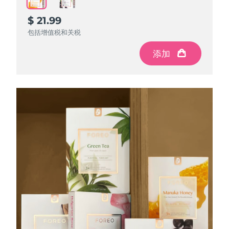
$ 21.99
$ 21.99
包括增值税和关税
包括增值税和关税
添加
添加