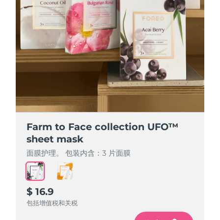
Farm to Face collection UFO™
Farm to Face collection UFO™
sheet mask
sheet mask
面膜护理。 包装内含：3 片面膜
面膜护理。 包装内含：3 片面膜
$ 16.9
$ 16.9
包括增值税和关税
包括增值税和关税