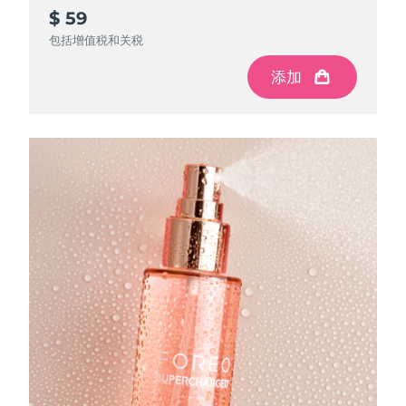
$ 59
斯洛伐克
预计送达日期
2026/8/10
包括增值税和关税
斯洛文尼亚
预计送达日期
2026/8/10
添加
南非
预计送达日期
2026/8/18
韩国
预计送达日期
2026/8/12
西班牙
预计送达日期
2026/8/10
瑞典
预计送达日期
2026/8/10
瑞士
预计送达日期
2026/8/10
台湾
预计送达日期
2026/8/15
泰国
预计送达日期
2026/8/14
土耳其
预计送达日期
2026/8/11