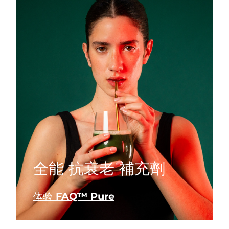
全能 抗衰老 補充劑
体验 FAQ™ Pure