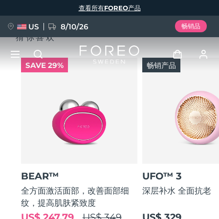
跳
查看所有FOREO产品
转
到
主
要
US
8/10/26
畅销品
内
猜你喜欢
容
SAVE 29%
畅销产品
新品
登录
语言
BREAKING NEWS
用户信息
English
Deutsch
Español
我的设备
FAQ™ Pure Beauty-Tech Elixir
Français
Italiano
Português
我的订单
Polski
Svenska
Русский
BEAR™
UFO™ 3
Türkçe
简体中文
繁體中文
我的地址
全方面激活面部，改善面部细
深层补水 全面抗老
纹，提高肌肤紧致度
issa™ Teeth Whitening Set
我的订阅
US$ 247.79
US$ 349
US$ 329