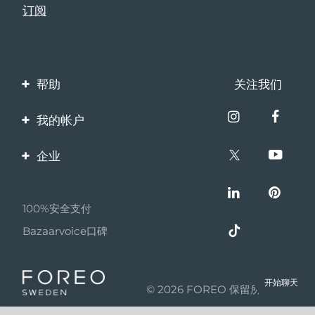
帮助
关注我们
联系我们
我的帐户
订单与运输
产品注册
企业
保修与退换货
客服支持
关于FOREO
常见问题
100%安全支付
伙伴计划
电池信息
Bazaarvoice口碑
联盟新闻
MYSA
开始聊天
© 2026 FOREO 保留所有权利
成为合作伙伴