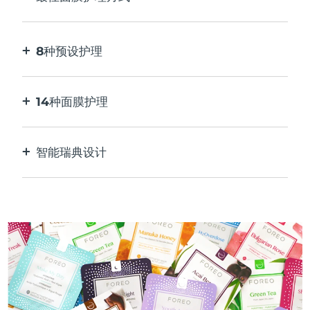
比单独使用贴片面膜更有效。速度快10倍。
8种预设护理
按一下按钮。通过应用程序根据您的偏好进行调
整。
14种面膜护理
完美的技术组合，与面膜中的成分相得益彰。
智能瑞典设计
100%防水，超卫生。每次USB充电最多可使用50
分钟。