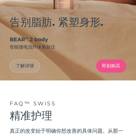
告别脂肪. 紧塑身形.
BEAR
2 body
™
智能微电流纤体紧肤仪
了解详情
即刻购买
FAQ™ SWISS
精准护理
真正的改变始于明确你想改善的具体问题。从那一