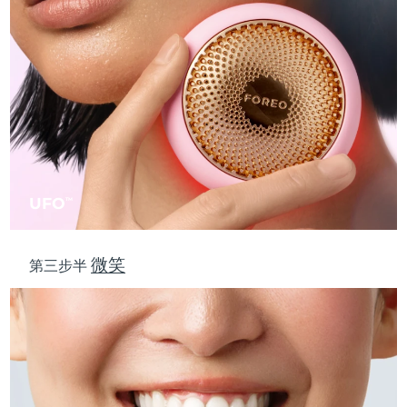
斯洛伐克
预计送达日期
8/11/26
斯洛文尼亚
预计送达日期
8/11/26
南非
预计送达日期
8/19/26
韩国
预计送达日期
8/13/26
西班牙
预计送达日期
8/11/26
UFO
TM
瑞典
预计送达日期
8/11/26
微笑
第三步半
瑞士
预计送达日期
8/11/26
台湾
预计送达日期
8/16/26
泰国
预计送达日期
8/15/26
土耳其
预计送达日期
8/12/26