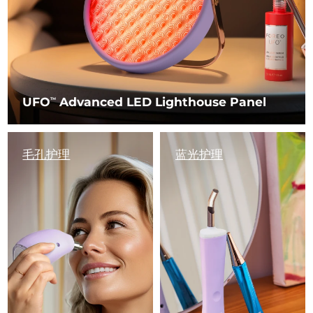
UFO
Advanced LED Lighthouse Panel
TM
毛孔护理
蓝光护理