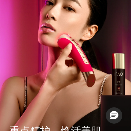
重点精护，焕活美肌