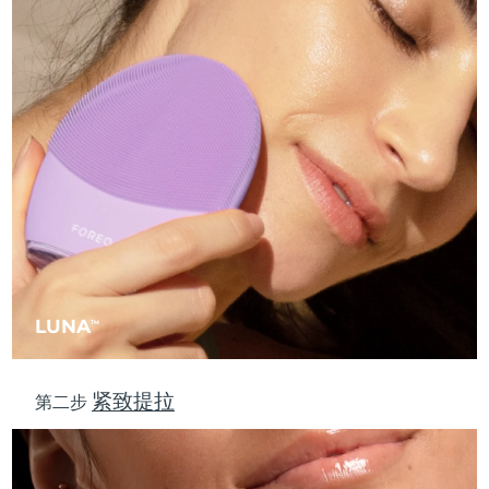
中国澳门特别行政区
预计送达日期
8/13/26
马来西亚
预计送达日期
8/14/26
马耳他
预计送达日期
8/11/26
墨西哥
预计送达日期
8/15/26
摩纳哥
预计送达日期
8/12/26
荷兰
预计送达日期
8/11/26
LUNA
TM
新西兰
预计送达日期
8/11/26
挪威
预计送达日期
8/11/26
紧致提拉
第二步
阿曼
预计送达日期
8/14/26
菲律宾
预计送达日期
8/14/26