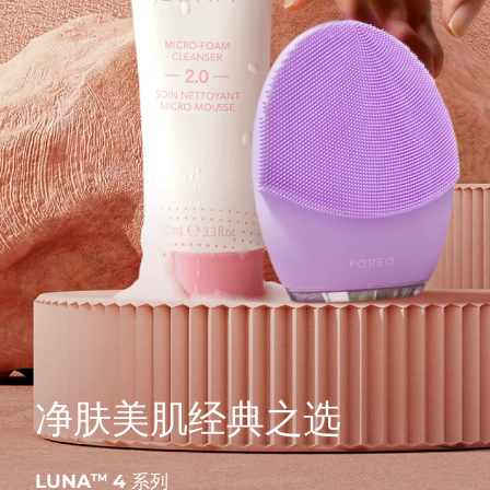
净肤美肌经典之选
LUNA
4 系列
TM