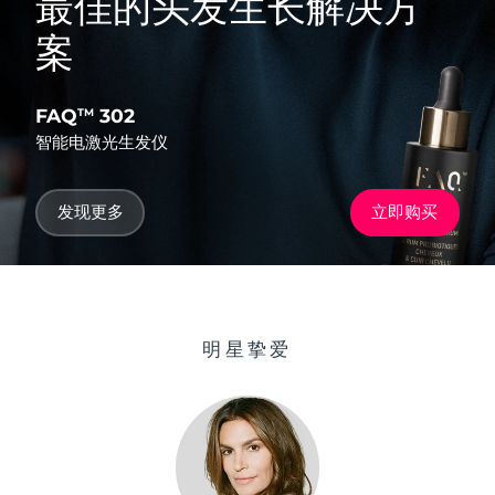
最佳的头发生长解决方
案
FAQ
302
TM
智能电激光生发仪
发现更多
立即购买
明星挚爱