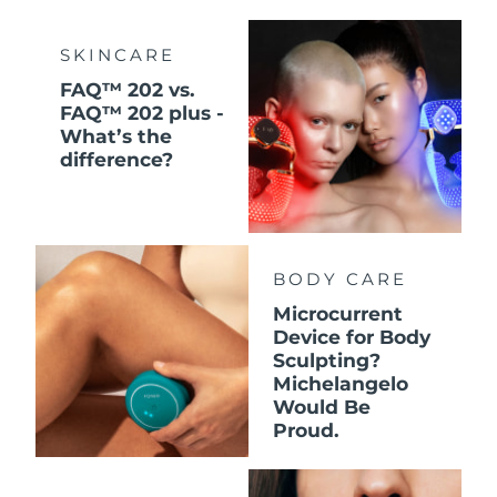
SKINCARE
FAQ™ 202 vs.
FAQ™ 202 plus -
What’s the
difference?
BODY CARE
Microcurrent
Device for Body
Sculpting?
Michelangelo
Would Be
Proud.