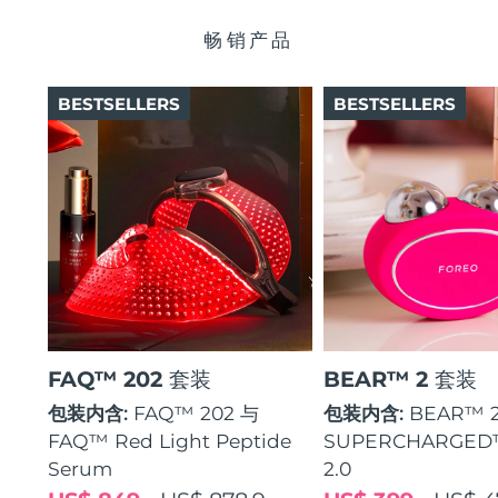
瑞典美肤护理
奥地利
预计送达日期
8/11/26
畅销产品
巴林
预计送达日期
8/12/26
BESTSELLERS
BESTSELLERS
面部清洁
紧致提拉
比利时
预计送达日期
8/11/26
LUNA™ 4 套装
BEAR™ 2 套装
百慕大
预计送达日期
8/17/26
Anti-aging massage
Microcurrent toning
波斯尼亚和黑塞哥维那
预计送达日期
8/14/26
补水保湿
口腔护理
LUNA™ 4 Plus
BEAR™ 2 go
文莱
预计送达日期
8/16/26
UFO™ 3 套装
issa™ 4
Massage, LED heating
Microcurrent toning on-the-go
FAQ™ 抗老护理
Deep facial hydration
Hybrid silicone sonic toothbrush
保加利亚
预计送达日期
8/11/26
FAQ™ 202 套装
BEAR™ 2 套装
NEW
LUNA™ 4 Men
BEAR™ 2 eyes & lips
加拿大
预计送达日期
8/15/26
UFO™ 3 LED
包装内含:
FAQ™ 202 与
包装内含:
BEAR™ 
issa™ 4 plus
For men, anti-aging massage
Microcurrent line smoothing device
Near-infrared and red light therapy
FAQ™ Red Light Peptide
SUPERCHARGED
Smart hybrid silicone sonic toothbrush
智利
预计送达日期
8/15/26
device
抗老
LED治疗
Serum
2.0