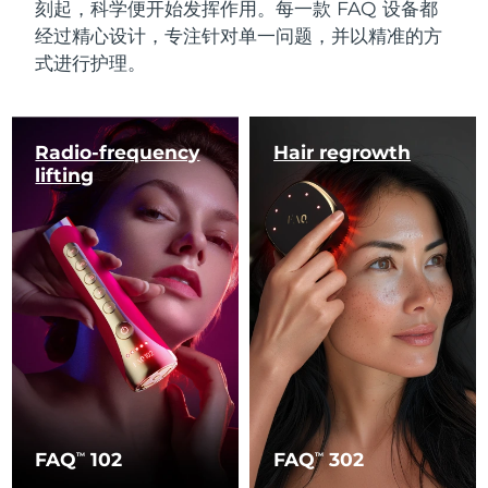
刻起，科学便开始发挥作用。每一款 FAQ 设备都
经过精心设计，专注针对单一问题，并以精准的方
式进行护理。
Radio-frequency
Hair regrowth
lifting
FAQ
102
FAQ
302
TM
TM