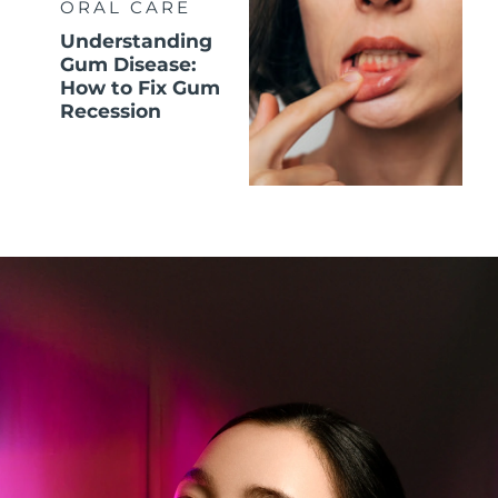
ORAL CARE
Understanding
Gum Disease:
How to Fix Gum
Recession