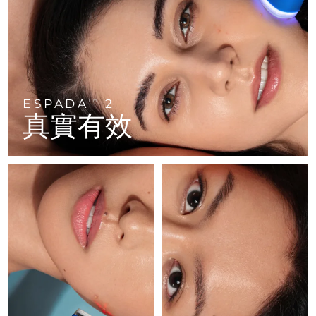
FAQ™ 101
FAQ™ 201
中國
LUNA™ 4 mini
面部提拉護理
預計送達日期
8/10/26
NEW
issa™ 4 smile
UFO™ 3 mini
Clinical anti-aging
LED mask
For young skin, T-zone
Premium anti-aging skincare
哥倫比亞
預計送達日期
8/14/26
Hybrid silicone sonic toothbrush
Red light therapy device for young skin
生髮
肌膚年輕化
克羅埃西亞
預計送達日期
8/10/26
FAQ™ 102
FAQ™ 202
LUNA™ 4 go
BEAR™ 設備
FAQ™ 301
FAQ™ 501
issa™ 4 baby
UFO™ 3 go
Advanced clinical anti-aging
LED mask
For travel or gym bag
All premium facelift devices
NEW
ESPADA
2
賽普勒斯
TM
預計送達日期
8/11/26
LED hair strengthening scalp massager
Full-Spectrum Red Light Therapy
For ages 0-3
Portable red light therapy
真實有效
捷克
預計送達日期
8/10/26
FAQ™ 103
FAQ™ 211
LUNA™護膚
保健品
FAQ™ Scalp Serum
FAQ™ 502
issa™ Teeth Whitening Set
面膜
Luxurious clinical anti-aging set
Anti-aging neck & décolleté LED mask
Premium cleansers & balm
丹麥
預計送達日期
8/10/26
Scalp recovery probiotic serum
Full-Spectrum Red Light Therapy
Dual LED + sonic device & 18% PAP gel
Rejuvenation & hydration
專業治療
愛沙尼亞
預計送達日期
8/10/26
FAQ™ P1 Primer
FAQ™ 221
LUNA™ 設備
FAQ™護膚品
ISSA™ 設備
UFO™ 設備
Manuka honey primer
Anti-aging LED hand mask
芬蘭
FAQ™ Red Light Serum
預計送達日期
8/10/26
All facial cleansing devices
All FAQ™ skincare
All silicone sonic toothbrushes
All deep facial hydration devices
法國
預計送達日期
8/10/26
脫毛
身體護理
FAQ™護膚品
FAQ™護膚品
PEACH™ 2 Pro Max
BEAR™ 2 body
FAQ™產品
FAQ™ skincare
法屬玻里尼西亞
預計送達日期
8/14/26
All FAQ™ skincare
All FAQ™ skincare