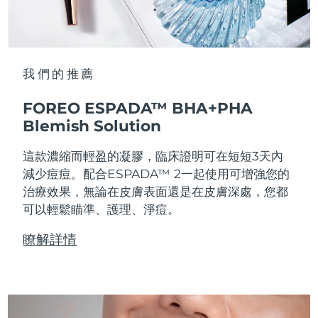
我們的推薦
FOREO ESPADA™ BHA+PHA
Blemish Solution
這款濃縮而輕盈的凝膠，臨床證明可在短短3天內
減少痘痘。配合ESPADA™ 2一起使用可增強您的
治療效果，無論在皮膚表面還是在皮膚深處，您都
可以輕鬆瞄準、護理、淨痘。
瞭解詳情