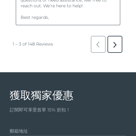
獲取獨家優惠
訂閱即可享受首單 15% 折扣！
郵箱地址