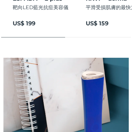
斯洛伐克
預計送達日期
8/10/26
靶向LED藍光抗痘美容儀
平滑受損肌膚的最快
斯洛維尼亞
預計送達日期
8/10/26
US$ 199
US$ 159
南非
預計送達日期
8/18/26
南韓
預計送達日期
8/12/26
西班牙
預計送達日期
8/10/26
瑞典
預計送達日期
8/10/26
瑞士
預計送達日期
8/10/26
台灣
預計送達日期
8/15/26
泰國
預計送達日期
8/14/26
土耳其
預計送達日期
8/11/26