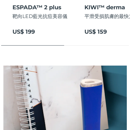
斯洛伐克
預計送達日期
8/10/26
ESPADA™ 2 plus
KIWI™ derma
靶向LED藍光抗痘美容儀
平滑受損肌膚的最快
斯洛維尼亞
預計送達日期
8/10/26
US$ 199
US$ 159
南非
預計送達日期
8/18/26
南韓
預計送達日期
8/12/26
西班牙
預計送達日期
8/10/26
瑞典
預計送達日期
8/10/26
瑞士
預計送達日期
8/10/26
台灣
預計送達日期
8/15/26
泰國
預計送達日期
8/14/26
土耳其
預計送達日期
8/11/26