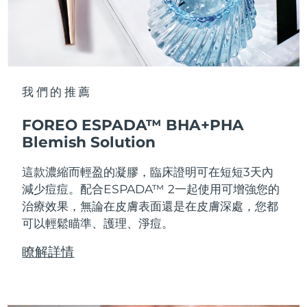
我們的推薦
FOREO ESPADA™ BHA+PHA
Blemish Solution
這款濃縮而輕盈的凝膠，臨床證明可在短短3天內
減少痘痘。配合ESPADA™ 2一起使用可增強您的
治療效果，無論在皮膚表面還是在皮膚深處，您都
可以輕鬆瞄準、護理、淨痘。
瞭解詳情