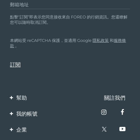
郵箱地址
點擊“訂閱”即表示您同意接收來自 FOREO 的行銷資訊。您還瞭解
您可以隨時取消訂閱。
本網站受 reCAPTCHA 保護，並適用 Google
隱私政策
和
服務條
款
。
幫助
關註我們
聯繫我們
我的帳號
訂單與運輸
產品註冊
企業
保修與退換貨
客服支持